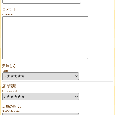
コメント:
Comment
美味しさ:
Taste
店内環境:
Environment
店員の態度:
Staffs' Attitude