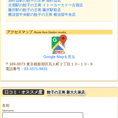
淵野辺駅の餃子の王将 淵野辺店
古淵駅の餃子の王将 イトーヨーカドー古淵店
藤沢駅の餃子の王将 藤沢駅前店
横須賀中央駅の餃子の王将 横須賀中央店
アクセスマップ
Route from Station nearby
Google Mapを見る
〒169-0073 東京都新宿区百人町２丁目１０−１０−９
電話番号：
03-3371-9431
口コミ・オススメ度
餃子の王将 新大久保店
名前:
Nickname