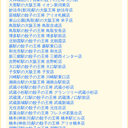
大形駅の大阪王将 イオン新潟東店
妙法寺(新潟)駅の大阪王将 妙法寺店
苗穂駅の餃子の王将 アリオ札幌店
東山公園(鳥取)駅の大阪王将 米子店
鳥取駅の大阪王将 鳥取吉成店
鳥取駅の餃子の王将 鳥取安長店
博多駅の餃子の王将 博多駅前店
北朝霞駅の餃子の王将 北朝霞店
蕨駅の餃子の王将 蕨駅東口店
和光市駅の餃子の王将 和光店
新三郷駅の餃子の王将 三郷西インター店
吉野町駅の大阪王将 吉野町店
大口駅の餃子の王将 大口駅前店
子安駅の大阪王将 子安店
川崎駅の餃子の王将 川崎駅東口店
湘南台駅の大阪王将 湘南台駅前店
武蔵小杉駅の餃子の王将 武蔵小杉店
武蔵小杉駅の餃子の王将 グランツリー武蔵小杉店
武蔵溝ノ口駅の餃子の王将 武蔵溝ノ口駅前店
武蔵新城駅の餃子の王将 武蔵新城店
元住吉駅の餃子の王将 元住吉店
若葉台駅の餃子の王将 フレスポ若葉台店
橋本(神奈川)駅の餃子の王将 橋本駅ビル店
橋本(神奈川)駅の餃子の王将 アリオ橋本店