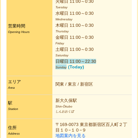
火曜日 11:00～0:30
Tuesday
水曜日 11:00～0:30
Wednesday
木曜日 11:00～0:30
営業時間
Thursday
Opening Hours
金曜日 11:00～0:30
Friday
土曜日 11:00～0:30
Saturday
日曜日 11:00～22:30
(Today)
Sunday
エリア
関東 / 東京 / 新宿区
Area
新大久保駅
駅
Shin-Ōkubo
Station
しんおおくぼ
〒169-0073 東京都新宿区百人町２丁
住所
目１０−１０−９
Address
地図案内を見る