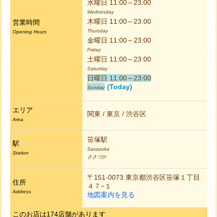
水曜日 11:00～23:00
Wednesday
木曜日 11:00～23:00
営業時間
Thursday
Opening Hours
金曜日 11:00～23:00
Friday
土曜日 11:00～23:00
Saturday
日曜日 11:00～23:00
(Today)
Sunday
エリア
関東 / 東京 / 渋谷区
Area
笹塚駅
駅
Sasazuka
Station
ささづか
〒151-0073 東京都渋谷区笹塚１丁目
住所
４７−１
Address
地図案内を見る
このお店は174店舗があります