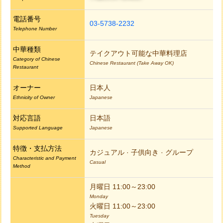
電話番号
03-5738-2232
Telephone Number
中華種類
テイクアウト可能な中華料理店
Category of Chinese
Chinese Restaurant (Take Away OK)
Restaurant
オーナー
日本人
Ethnicity of Owner
Japanese
対応言語
日本語
Supported Language
Japanese
特徴・支払方法
カジュアル · 子供向き · グループ
Characteristic and Payment
Casual
Method
月曜日 11:00～23:00
Monday
火曜日 11:00～23:00
Tuesday