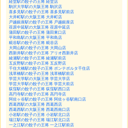
経堂駅の餃子の王将 経堂店
駒沢大学駅の大阪王将 駒沢店
喜多見駅の餃子の王将 喜多見駅前店
大井町駅の大阪王将 大井町店
戸越銀座駅の餃子の王将 戸越銀座店
荏原中延駅の大阪王将 荏原中延店
蒲田駅の餃子の王将 蒲田東口店
平和島駅の大阪王将 平和島店
糀谷駅の餃子の王将 糀谷店
大岡山駅の餃子の王将 大岡山店
西新井駅の餃子の王将 アリオ西新井店
綾瀬駅の餃子の王将 綾瀬駅前店
五反野駅の餃子の王将 五反野店
千住大橋駅の餃子の王将 ポンテポルタ千住店
浅草橋駅の餃子の王将 浅草橋駅前店
学芸大学駅の大阪王将 学芸大学店
学芸大学駅の餃子の王将 学芸大前店
荻窪駅の餃子の王将 荻窪駅西口店
高円寺駅の餃子の王将 高円寺店
阿佐ヶ谷駅の餃子の王将 阿佐ヶ谷駅南口店
西葛西駅の大阪王将 西葛西店
西葛西駅の大阪王将 西葛西南口店
小岩駅の餃子の王将 小岩駅北口店
瑞江駅の餃子の王将 瑞江駅北口店
一之江駅の餃子の王将 一之江駅前店