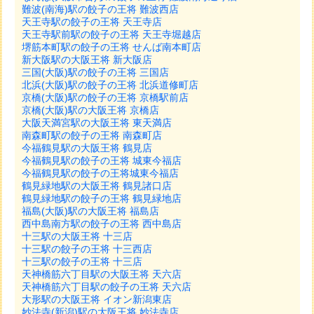
難波(南海)駅の餃子の王将 難波西店
天王寺駅の餃子の王将 天王寺店
天王寺駅前駅の餃子の王将 天王寺堀越店
堺筋本町駅の餃子の王将 せんば南本町店
新大阪駅の大阪王将 新大阪店
三国(大阪)駅の餃子の王将 三国店
北浜(大阪)駅の餃子の王将 北浜道修町店
京橋(大阪)駅の餃子の王将 京橋駅前店
京橋(大阪)駅の大阪王将 京橋店
大阪天満宮駅の大阪王将 東天満店
南森町駅の餃子の王将 南森町店
今福鶴見駅の大阪王将 鶴見店
今福鶴見駅の餃子の王将 城東今福店
今福鶴見駅の餃子の王将城東今福店
鶴見緑地駅の大阪王将 鶴見諸口店
鶴見緑地駅の餃子の王将 鶴見緑地店
福島(大阪)駅の大阪王将 福島店
西中島南方駅の餃子の王将 西中島店
十三駅の大阪王将 十三店
十三駅の餃子の王将 十三西店
十三駅の餃子の王将 十三店
天神橋筋六丁目駅の大阪王将 天六店
天神橋筋六丁目駅の餃子の王将 天六店
大形駅の大阪王将 イオン新潟東店
妙法寺(新潟)駅の大阪王将 妙法寺店