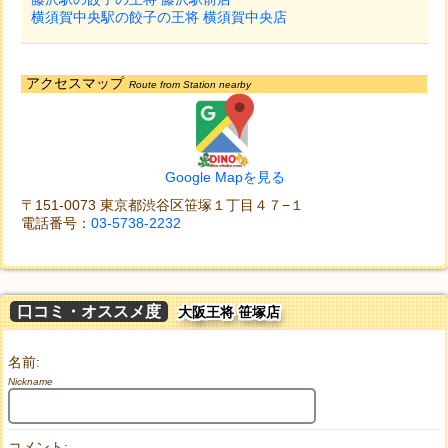
横須賀中央駅の餃子の王将 横須賀中央店
アクセスマップ
Route from Station nearby
Google Mapを見る
〒151-0073 東京都渋谷区笹塚１丁目４７−１
電話番号：
03-5738-2232
口コミ・オススメ度
大阪王将 笹塚店
名前:
Nickname
コメント: