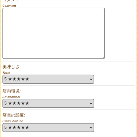
Comment
美味しさ:
Taste
店内環境:
Environment
店員の態度:
Staffs' Attitude