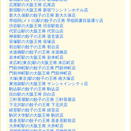
広尾駅の大阪王将 広尾店
新宿駅の大阪王将 新宿ワシントンホテル店
新大久保駅の餃子の王将 新大久保店
早稲田(メトロ)駅の餃子の王将 早稲田夏目坂通り店
渋谷駅の大阪王将 渋谷駅前店
代官山駅の大阪王将 代官山店
神泉駅の餃子の王将 道玄坂店
笹塚駅の大阪王将 笹塚店
初台駅の餃子の王将 初台店
水道橋駅の餃子の王将 水道橋店
岩本町駅の大阪王将 岩本町店
末広町(東京)駅の大阪王将 末広町店
門前仲町駅の餃子の王将 門前仲町店
門前仲町駅の大阪王将 門前仲町店
大塚(東京)駅の餃子の王将 南大塚店
東池袋駅の大阪王将 サンシャインシティ店
駒込駅の餃子の王将 駒込店
目白駅の大阪王将 目白店
三軒茶屋駅の餃子の王将 三軒茶屋店
下北沢駅の餃子の王将 下北沢店
経堂駅の餃子の王将 経堂店
駒沢大学駅の大阪王将 駒沢店
喜多見駅の餃子の王将 喜多見駅前店
大井町駅の大阪王将 大井町店