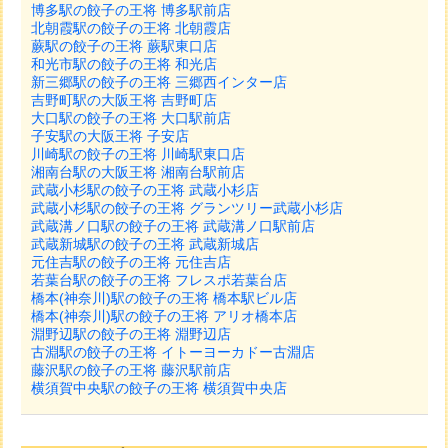
博多駅の餃子の王将 博多駅前店
北朝霞駅の餃子の王将 北朝霞店
蕨駅の餃子の王将 蕨駅東口店
和光市駅の餃子の王将 和光店
新三郷駅の餃子の王将 三郷西インター店
吉野町駅の大阪王将 吉野町店
大口駅の餃子の王将 大口駅前店
子安駅の大阪王将 子安店
川崎駅の餃子の王将 川崎駅東口店
湘南台駅の大阪王将 湘南台駅前店
武蔵小杉駅の餃子の王将 武蔵小杉店
武蔵小杉駅の餃子の王将 グランツリー武蔵小杉店
武蔵溝ノ口駅の餃子の王将 武蔵溝ノ口駅前店
武蔵新城駅の餃子の王将 武蔵新城店
元住吉駅の餃子の王将 元住吉店
若葉台駅の餃子の王将 フレスポ若葉台店
橋本(神奈川)駅の餃子の王将 橋本駅ビル店
橋本(神奈川)駅の餃子の王将 アリオ橋本店
淵野辺駅の餃子の王将 淵野辺店
古淵駅の餃子の王将 イトーヨーカドー古淵店
藤沢駅の餃子の王将 藤沢駅前店
横須賀中央駅の餃子の王将 横須賀中央店