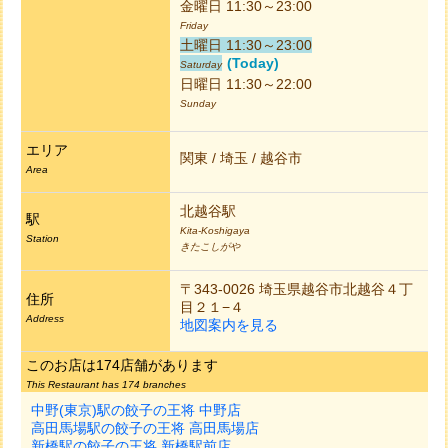
金曜日 11:30～23:00
Friday
土曜日 11:30～23:00
(Today)
Saturday
日曜日 11:30～22:00
Sunday
エリア
関東 / 埼玉 / 越谷市
Area
北越谷駅
駅
Kita-Koshigaya
Station
きたこしがや
〒343-0026 埼玉県越谷市北越谷４丁
住所
目２１−４
Address
地図案内を見る
このお店は174店舗があります
This Restaurant has 174 branches
中野(東京)駅の餃子の王将 中野店
高田馬場駅の餃子の王将 高田馬場店
新橋駅の餃子の王将 新橋駅前店