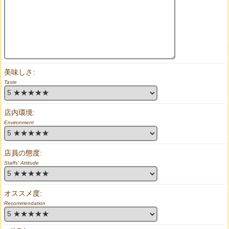
美味しさ:
Taste
店内環境:
Environment
店員の態度:
Staffs' Attitude
オススメ度:
Recommendation