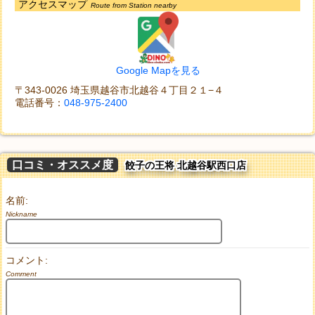
アクセスマップ
Route from Station nearby
Google Mapを見る
〒343-0026 埼玉県越谷市北越谷４丁目２１−４
電話番号：
048-975-2400
口コミ・オススメ度
餃子の王将 北越谷駅西口店
名前:
Nickname
コメント:
Comment