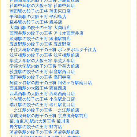
戸越銀座駅の餃子の王将 戸越銀座店
荏原中延駅の大阪王将 荏原中延店
蒲田駅の餃子の王将 蒲田東口店
平和島駅の大阪王将 平和島店
糀谷駅の餃子の王将 糀谷店
大岡山駅の餃子の王将 大岡山店
西新井駅の餃子の王将 アリオ西新井店
綾瀬駅の餃子の王将 綾瀬駅前店
五反野駅の餃子の王将 五反野店
千住大橋駅の餃子の王将 ポンテポルタ千住店
浅草橋駅の餃子の王将 浅草橋駅前店
学芸大学駅の大阪王将 学芸大学店
学芸大学駅の餃子の王将 学芸大前店
荻窪駅の餃子の王将 荻窪駅西口店
高円寺駅の餃子の王将 高円寺店
阿佐ヶ谷駅の餃子の王将 阿佐ヶ谷駅南口店
西葛西駅の大阪王将 西葛西店
西葛西駅の大阪王将 西葛西南口店
小岩駅の餃子の王将 小岩駅北口店
瑞江駅の餃子の王将 瑞江駅北口店
一之江駅の餃子の王将 一之江駅前店
京成曳舟駅の餃子の王将 京成曳舟駅前店
菊川(東京)駅の大阪王将 菊川店
野方駅の餃子の王将 野方店
茗荷谷駅の餃子の王将 茗荷谷駅前店