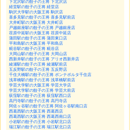
下北沢駅の餃子の王将 下北沢店
経堂駅の餃子の王将 経堂店
駒沢大学駅の大阪王将 駒沢店
喜多見駅の餃子の王将 喜多見駅前店
大井町駅の大阪王将 大井町店
戸越銀座駅の餃子の王将 戸越銀座店
荏原中延駅の大阪王将 荏原中延店
蒲田駅の餃子の王将 蒲田東口店
平和島駅の大阪王将 平和島店
糀谷駅の餃子の王将 糀谷店
大岡山駅の餃子の王将 大岡山店
西新井駅の餃子の王将 アリオ西新井店
綾瀬駅の餃子の王将 綾瀬駅前店
五反野駅の餃子の王将 五反野店
千住大橋駅の餃子の王将 ポンテポルタ千住店
浅草橋駅の餃子の王将 浅草橋駅前店
学芸大学駅の大阪王将 学芸大学店
学芸大学駅の餃子の王将 学芸大前店
荻窪駅の餃子の王将 荻窪駅西口店
高円寺駅の餃子の王将 高円寺店
阿佐ヶ谷駅の餃子の王将 阿佐ヶ谷駅南口店
西葛西駅の大阪王将 西葛西店
西葛西駅の大阪王将 西葛西南口店
小岩駅の餃子の王将 小岩駅北口店
瑞江駅の餃子の王将 瑞江駅北口店