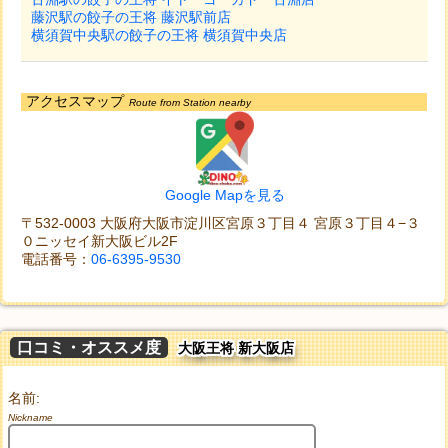
藤沢駅の餃子の王将 藤沢駅前店
横須賀中央駅の餃子の王将 横須賀中央店
アクセスマップ
Route from Station nearby
Google Mapを見る
〒532-0003 大阪府大阪市淀川区宮原３丁目４ 宮原３丁目４−３
０ニッセイ新大阪ビル2F
電話番号：
06-6395-9530
口コミ・オススメ度
大阪王将 新大阪店
名前:
Nickname