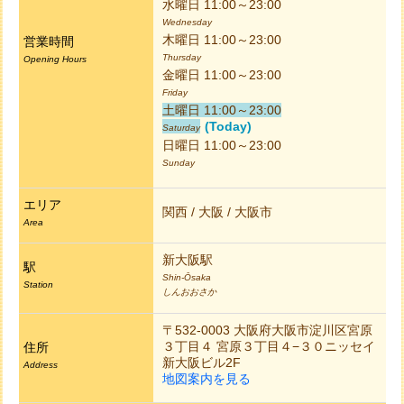
水曜日 11:00～23:00
Wednesday
木曜日 11:00～23:00
営業時間
Thursday
Opening Hours
金曜日 11:00～23:00
Friday
土曜日 11:00～23:00
(Today)
Saturday
日曜日 11:00～23:00
Sunday
エリア
関西 / 大阪 / 大阪市
Area
新大阪駅
駅
Shin-Ōsaka
Station
しんおおさか
〒532-0003 大阪府大阪市淀川区宮原
３丁目４ 宮原３丁目４−３０ニッセイ
住所
新大阪ビル2F
Address
地図案内を見る