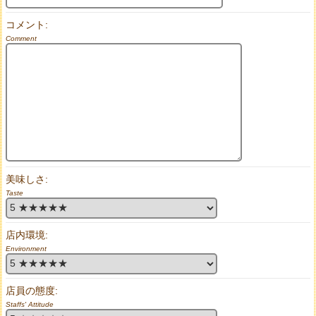
コメント:
Comment
美味しさ:
Taste
店内環境:
Environment
店員の態度:
Staffs' Attitude