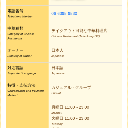
電話番号
06-6395-9530
Telephone Number
中華種類
テイクアウト可能な中華料理店
Category of Chinese
Chinese Restaurant (Take Away OK)
Restaurant
オーナー
日本人
Ethnicity of Owner
Japanese
対応言語
日本語
Supported Language
Japanese
特徴・支払方法
カジュアル · グループ
Characteristic and Payment
Casual
Method
月曜日 11:00～23:00
Monday
火曜日 11:00～23:00
Tuesday