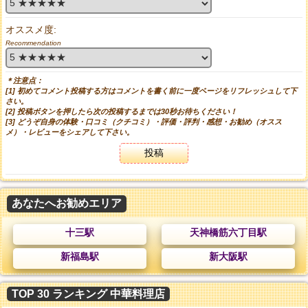
オススメ度:
Recommendation
＊注意点：
[1] 初めてコメント投稿する方はコメントを書く前に一度ページをリフレッシュして下
さい。
[2] 投稿ボタンを押したら次の投稿するまでは30秒お待ちください！
[3] どうぞ自身の体験・口コミ（クチコミ）・評価・評判・感想・お勧め（オスス
メ）・レビューをシェアして下さい。
投稿
あなたへお勧めエリア
十三駅
天神橋筋六丁目駅
新福島駅
新大阪駅
TOP 30 ランキング 中華料理店