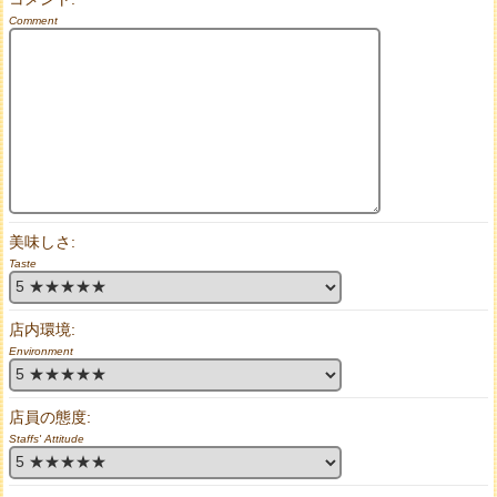
Comment
美味しさ:
Taste
店内環境:
Environment
店員の態度:
Staffs' Attitude