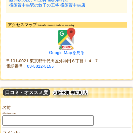
横須賀中央駅の餃子の王将 横須賀中央店
アクセスマップ
Route from Station nearby
Google Mapを見る
〒101-0021 東京都千代田区外神田６丁目１４−７
電話番号：
03-5812-5155
口コミ・オススメ度
大阪王将 末広町店
名前:
Nickname
コメント: