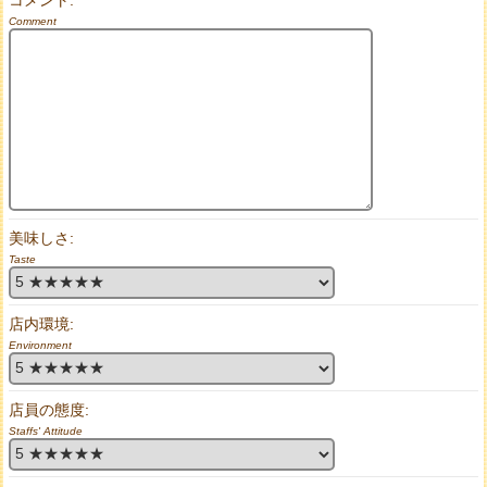
コメント:
Comment
美味しさ:
Taste
店内環境:
Environment
店員の態度:
Staffs' Attitude