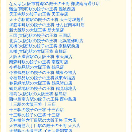
なんば(大阪市営)駅の餃子の王将 難波南海通り店
難波(南海)駅の餃子の王将 難波西店
天王寺駅の餃子の王将 天王寺店
天王寺駅前駅の餃子の王将 天王寺堀越店
堺筋本町駅の餃子の王将 せんば南本町店
新大阪駅の大阪王将 新大阪店
三国(大阪)駅の餃子の王将 三国店
北浜(大阪)駅の餃子の王将 北浜道修町店
京橋(大阪)駅の餃子の王将 京橋駅前店
京橋(大阪)駅の大阪王将 京橋店
大阪天満宮駅の大阪王将 東天満店
南森町駅の餃子の王将 南森町店
今福鶴見駅の大阪王将 鶴見店
今福鶴見駅の餃子の王将 城東今福店
今福鶴見駅の餃子の王将城東今福店
鶴見緑地駅の大阪王将 鶴見諸口店
鶴見緑地駅の餃子の王将 鶴見緑地店
福島(大阪)駅の大阪王将 福島店
西中島南方駅の餃子の王将 西中島店
十三駅の大阪王将 十三店
十三駅の餃子の王将 十三西店
十三駅の餃子の王将 十三店
天神橋筋六丁目駅の大阪王将 天六店
天神橋筋六丁目駅の餃子の王将 天六店
大形駅の大阪王将 イオン新潟東店