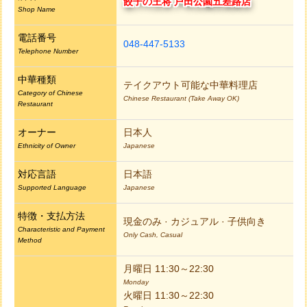
餃子の王将 戸田公園五差路店
Shop Name
電話番号
048-447-5133
Telephone Number
中華種類
テイクアウト可能な中華料理店
Category of Chinese
Chinese Restaurant (Take Away OK)
Restaurant
オーナー
日本人
Ethnicity of Owner
Japanese
対応言語
日本語
Supported Language
Japanese
特徴・支払方法
現金のみ · カジュアル · 子供向き
Characteristic and Payment
Only Cash, Casual
Method
月曜日 11:30～22:30
Monday
火曜日 11:30～22:30