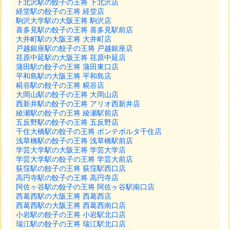
下北沢駅の餃子の王将 下北沢店
経堂駅の餃子の王将 経堂店
駒沢大学駅の大阪王将 駒沢店
喜多見駅の餃子の王将 喜多見駅前店
大井町駅の大阪王将 大井町店
戸越銀座駅の餃子の王将 戸越銀座店
荏原中延駅の大阪王将 荏原中延店
蒲田駅の餃子の王将 蒲田東口店
平和島駅の大阪王将 平和島店
糀谷駅の餃子の王将 糀谷店
大岡山駅の餃子の王将 大岡山店
西新井駅の餃子の王将 アリオ西新井店
綾瀬駅の餃子の王将 綾瀬駅前店
五反野駅の餃子の王将 五反野店
千住大橋駅の餃子の王将 ポンテポルタ千住店
浅草橋駅の餃子の王将 浅草橋駅前店
学芸大学駅の大阪王将 学芸大学店
学芸大学駅の餃子の王将 学芸大前店
荻窪駅の餃子の王将 荻窪駅西口店
高円寺駅の餃子の王将 高円寺店
阿佐ヶ谷駅の餃子の王将 阿佐ヶ谷駅南口店
西葛西駅の大阪王将 西葛西店
西葛西駅の大阪王将 西葛西南口店
小岩駅の餃子の王将 小岩駅北口店
瑞江駅の餃子の王将 瑞江駅北口店