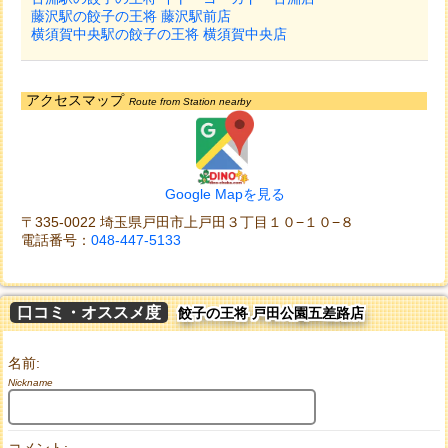
藤沢駅の餃子の王将 藤沢駅前店
横須賀中央駅の餃子の王将 横須賀中央店
アクセスマップ
Route from Station nearby
Google Mapを見る
〒335-0022 埼玉県戸田市上戸田３丁目１０−１０−８
電話番号：
048-447-5133
口コミ・オススメ度
餃子の王将 戸田公園五差路店
名前:
Nickname