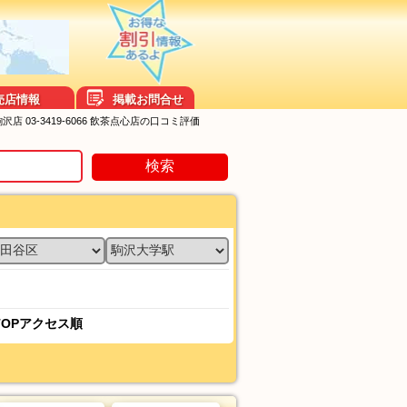
売店情報
掲載お問合せ
店 03-3419-6066 飲茶点心店の口コミ評価
検索
TOPアクセス順