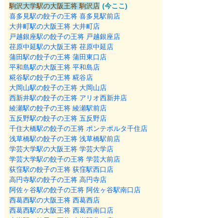
駒沢大学駅の大阪王将 駒沢店
(今ここ)
喜多見駅の餃子の王将 喜多見駅前店
大井町駅の大阪王将 大井町店
戸越銀座駅の餃子の王将 戸越銀座店
荏原中延駅の大阪王将 荏原中延店
蒲田駅の餃子の王将 蒲田東口店
平和島駅の大阪王将 平和島店
糀谷駅の餃子の王将 糀谷店
大岡山駅の餃子の王将 大岡山店
西新井駅の餃子の王将 アリオ西新井店
綾瀬駅の餃子の王将 綾瀬駅前店
五反野駅の餃子の王将 五反野店
千住大橋駅の餃子の王将 ポンテポルタ千住店
浅草橋駅の餃子の王将 浅草橋駅前店
学芸大学駅の大阪王将 学芸大学店
学芸大学駅の餃子の王将 学芸大前店
荻窪駅の餃子の王将 荻窪駅西口店
高円寺駅の餃子の王将 高円寺店
阿佐ヶ谷駅の餃子の王将 阿佐ヶ谷駅南口店
西葛西駅の大阪王将 西葛西店
西葛西駅の大阪王将 西葛西南口店