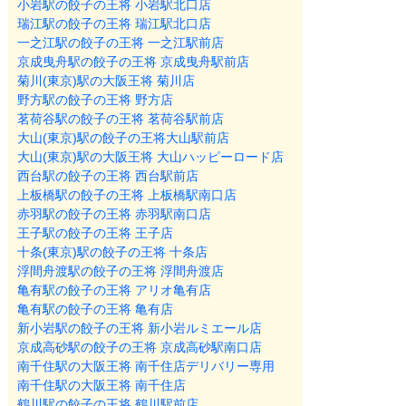
小岩駅の餃子の王将 小岩駅北口店
瑞江駅の餃子の王将 瑞江駅北口店
一之江駅の餃子の王将 一之江駅前店
京成曳舟駅の餃子の王将 京成曳舟駅前店
菊川(東京)駅の大阪王将 菊川店
野方駅の餃子の王将 野方店
茗荷谷駅の餃子の王将 茗荷谷駅前店
大山(東京)駅の餃子の王将大山駅前店
大山(東京)駅の大阪王将 大山ハッピーロード店
西台駅の餃子の王将 西台駅前店
上板橋駅の餃子の王将 上板橋駅南口店
赤羽駅の餃子の王将 赤羽駅南口店
王子駅の餃子の王将 王子店
十条(東京)駅の餃子の王将 十条店
浮間舟渡駅の餃子の王将 浮間舟渡店
亀有駅の餃子の王将 アリオ亀有店
亀有駅の餃子の王将 亀有店
新小岩駅の餃子の王将 新小岩ルミエール店
京成高砂駅の餃子の王将 京成高砂駅南口店
南千住駅の大阪王将 南千住店デリバリー専用
南千住駅の大阪王将 南千住店
鶴川駅の餃子の王将 鶴川駅前店