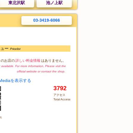
東北沢駅
池ノ上駅
03-3419-6066
ニュー
Pricelist
このお店の
詳しい料金情報
はありません。
ot available. For more information, Please visit the
official website or contact the shop.
 Mediaを表示する
3792
アクセス
Total Access
ス