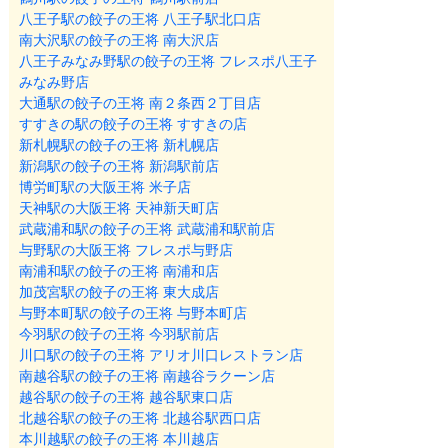
八王子駅の餃子の王将 八王子駅北口店
南大沢駅の餃子の王将 南大沢店
八王子みなみ野駅の餃子の王将 フレスポ八王子
みなみ野店
大通駅の餃子の王将 南２条西２丁目店
すすきの駅の餃子の王将 すすきの店
新札幌駅の餃子の王将 新札幌店
新潟駅の餃子の王将 新潟駅前店
博労町駅の大阪王将 米子店
天神駅の大阪王将 天神新天町店
武蔵浦和駅の餃子の王将 武蔵浦和駅前店
与野駅の大阪王将 フレスポ与野店
南浦和駅の餃子の王将 南浦和店
加茂宮駅の餃子の王将 東大成店
与野本町駅の餃子の王将 与野本町店
今羽駅の餃子の王将 今羽駅前店
川口駅の餃子の王将 アリオ川口レストラン店
南越谷駅の餃子の王将 南越谷ラクーン店
越谷駅の餃子の王将 越谷駅東口店
北越谷駅の餃子の王将 北越谷駅西口店
本川越駅の餃子の王将 本川越店