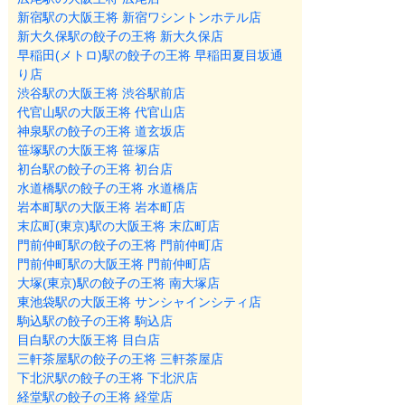
新宿駅の大阪王将 新宿ワシントンホテル店
新大久保駅の餃子の王将 新大久保店
早稲田(メトロ)駅の餃子の王将 早稲田夏目坂通
り店
渋谷駅の大阪王将 渋谷駅前店
代官山駅の大阪王将 代官山店
神泉駅の餃子の王将 道玄坂店
笹塚駅の大阪王将 笹塚店
初台駅の餃子の王将 初台店
水道橋駅の餃子の王将 水道橋店
岩本町駅の大阪王将 岩本町店
末広町(東京)駅の大阪王将 末広町店
門前仲町駅の餃子の王将 門前仲町店
門前仲町駅の大阪王将 門前仲町店
大塚(東京)駅の餃子の王将 南大塚店
東池袋駅の大阪王将 サンシャインシティ店
駒込駅の餃子の王将 駒込店
目白駅の大阪王将 目白店
三軒茶屋駅の餃子の王将 三軒茶屋店
下北沢駅の餃子の王将 下北沢店
経堂駅の餃子の王将 経堂店