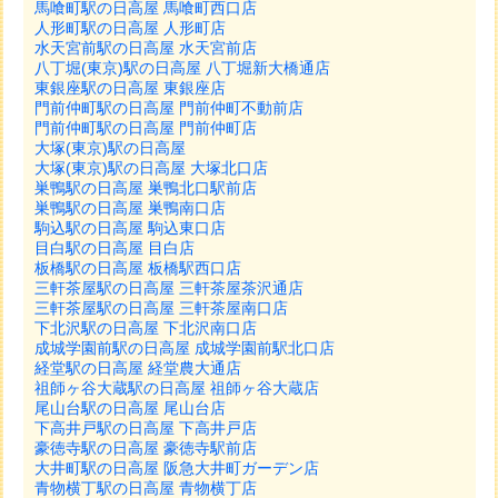
馬喰町駅の日高屋 馬喰町西口店
人形町駅の日高屋 人形町店
水天宮前駅の日高屋 水天宮前店
八丁堀(東京)駅の日高屋 八丁堀新大橋通店
東銀座駅の日高屋 東銀座店
門前仲町駅の日高屋 門前仲町不動前店
門前仲町駅の日高屋 門前仲町店
大塚(東京)駅の日高屋
大塚(東京)駅の日高屋 大塚北口店
巣鴨駅の日高屋 巣鴨北口駅前店
巣鴨駅の日高屋 巣鴨南口店
駒込駅の日高屋 駒込東口店
目白駅の日高屋 目白店
板橋駅の日高屋 板橋駅西口店
三軒茶屋駅の日高屋 三軒茶屋茶沢通店
三軒茶屋駅の日高屋 三軒茶屋南口店
下北沢駅の日高屋 下北沢南口店
成城学園前駅の日高屋 成城学園前駅北口店
経堂駅の日高屋 経堂農大通店
祖師ヶ谷大蔵駅の日高屋 祖師ヶ谷大蔵店
尾山台駅の日高屋 尾山台店
下高井戸駅の日高屋 下高井戸店
豪徳寺駅の日高屋 豪徳寺駅前店
大井町駅の日高屋 阪急大井町ガーデン店
青物横丁駅の日高屋 青物横丁店