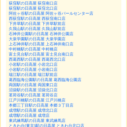
荻窪駅の日高屋 荻窪南口店
荻窪駅の日高屋 荻窪北口店
阿佐ヶ谷駅の日高屋 阿佐ヶ谷パールセンター店
西荻窪駅の日高屋 西荻窪南口店
下井草駅の日高屋 下井草駅前店
久我山駅の日高屋 久我山駅前店
石神井公園駅の日高屋 石神井公園店
大泉学園駅の日高屋 大泉学園店
上石神井駅の日高屋 上石神井南口店
中村橋駅の日高屋 中村橋店
富士見台駅の日高屋 富士見台南口店
西葛西駅の日高屋 西葛西北口店
小岩駅の日高屋 小岩北口店
小岩駅の日高屋 小岩南口店
瑞江駅の日高屋 瑞江駅前店
葛西臨海公園駅の日高屋 葛西臨海公園店
両国駅の日高屋 両国東口店
沼袋駅の日高屋 沼袋北口店
茗荷谷駅の日高屋 茗荷谷店
江戸川橋駅の日高屋 江戸川橋店
本郷三丁目駅の日高屋 本郷３丁目店
成増駅の日高屋 成増北口店
成増駅の日高屋 成増店
東武練馬駅の日高屋 東武練馬店
ときわ台(東京)駅の日高屋 ときわ台北口店