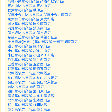
高幡不動駅の日高屋 高幡不動駅前店
東村山駅の日高屋 東村山店
秋津駅の日高屋 秋津店
武蔵小金井駅の日高屋 武蔵小金井南口店
東大和市駅の日高屋 東大和店
国立駅の日高屋 国立南口店
清瀬駅の日高屋 清瀬南口店
鶴ヶ峰駅の日高屋 鶴ヶ峰店
希望ヶ丘駅の日高屋 希望ヶ丘店
十日市場(神奈川)駅の日高屋 十日市場南口店
磯子駅の日高屋 磯子駅前店
小山駅の日高屋 バル小山店
小山駅の日高屋 小山ＶＡＬ店
稲毛駅の日高屋 稲毛西口店
五香駅の日高屋 五香西口店
朝霞駅の日高屋 朝霞東口店
北朝霞駅の日高屋 北朝霞店
狭山市駅の日高屋 狭山北入曽店
狭山市駅の日高屋 狭山北入曽店
蕨駅の日高屋 蕨西口店
蓮田駅の日高屋 蓮田東口店
鴻巣駅の日高屋 エルミ鴻巣店
北本駅の日高屋 北本西口店
桶川駅の日高屋 桶川駅店
鶴ヶ島駅の日高屋 鶴ヶ島店