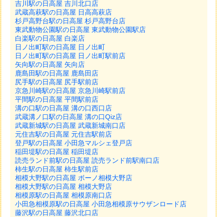
吉川駅の日高屋 吉川北口店
武蔵高萩駅の日高屋 日高高萩店
杉戸高野台駅の日高屋 杉戸高野台店
東武動物公園駅の日高屋 東武動物公園駅店
白楽駅の日高屋 白楽店
日ノ出町駅の日高屋 日ノ出町
日ノ出町駅の日高屋 日ノ出町駅前店
矢向駅の日高屋 矢向店
鹿島田駅の日高屋 鹿島田店
尻手駅の日高屋 尻手駅前店
京急川崎駅の日高屋 京急川崎駅前店
平間駅の日高屋 平間駅前店
溝の口駅の日高屋 溝の口西口店
武蔵溝ノ口駅の日高屋 溝の口Qiz店
武蔵新城駅の日高屋 武蔵新城南口店
元住吉駅の日高屋 元住吉駅前店
登戸駅の日高屋 小田急マルシェ登戸店
稲田堤駅の日高屋 稲田堤店
読売ランド前駅の日高屋 読売ランド前駅南口店
柿生駅の日高屋 柿生駅前店
相模大野駅の日高屋 ボーノ相模大野店
相模大野駅の日高屋 相模大野店
相模原駅の日高屋 相模原南口店
小田急相模原駅の日高屋 小田急相模原サウザンロード店
藤沢駅の日高屋 藤沢北口店