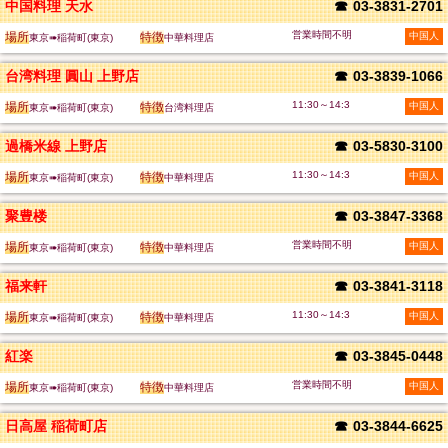
中国料理 天水
☎
03-3831-2701
営業時間不明
場所
特徴
中国人
東京➠稲荷町(東京)
中華料理店
台湾料理 圓山 上野店
☎
03-3839-1066
11:30～14:3
場所
特徴
中国人
東京➠稲荷町(東京)
台湾料理店
過橋米線 上野店
☎
03-5830-3100
11:30～14:3
場所
特徴
中国人
東京➠稲荷町(東京)
中華料理店
聚豊楼
☎
03-3847-3368
営業時間不明
場所
特徴
中国人
東京➠稲荷町(東京)
中華料理店
福来軒
☎
03-3841-3118
11:30～14:3
場所
特徴
中国人
東京➠稲荷町(東京)
中華料理店
紅楽
☎
03-3845-0448
営業時間不明
場所
特徴
中国人
東京➠稲荷町(東京)
中華料理店
日高屋 稲荷町店
☎
03-3844-6625