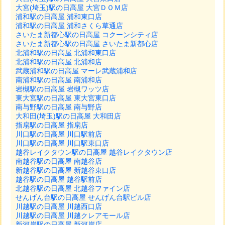
大宮(埼玉)駅の日高屋 大宮ＤＯＭ店
浦和駅の日高屋 浦和東口店
浦和駅の日高屋 浦和さくら草通店
さいたま新都心駅の日高屋 コクーンシティ店
さいたま新都心駅の日高屋 さいたま新都心店
北浦和駅の日高屋 北浦和東口店
北浦和駅の日高屋 北浦和店
武蔵浦和駅の日高屋 マーレ武蔵浦和店
南浦和駅の日高屋 南浦和店
岩槻駅の日高屋 岩槻ワッツ店
東大宮駅の日高屋 東大宮東口店
南与野駅の日高屋 南与野店
大和田(埼玉)駅の日高屋 大和田店
指扇駅の日高屋 指扇店
川口駅の日高屋 川口駅前店
川口駅の日高屋 川口駅東口店
越谷レイクタウン駅の日高屋 越谷レイクタウン店
南越谷駅の日高屋 南越谷店
新越谷駅の日高屋 新越谷東口店
越谷駅の日高屋 越谷駅前店
北越谷駅の日高屋 北越谷ファイン店
せんげん台駅の日高屋 せんげん台駅ビル店
川越駅の日高屋 川越西口店
川越駅の日高屋 川越クレアモール店
新河岸駅の日高屋 新河岸店