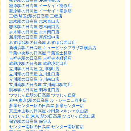
熊谷駅の日高屋 JR熊谷駅店
籠原駅の日高屋 イーサイト籠原店
籠原駅の日高屋 イーサイト籠原店
三郷(埼玉)駅の日高屋 三郷店
志木駅の日高屋 志木東口店
志木駅の日高屋 志木南口店
志木駅の日高屋 志木南口店
新座駅の日高屋 新座畑中店
みずほ台駅の日高屋 みずほ台西口店
新横浜駅の日高屋 キュービックプラザ新横浜店
千葉中央駅の日高屋 千葉富士見店
吉祥寺駅の日高屋 吉祥寺本町通店
武蔵境駅の日高屋 武蔵境北口店
立川駅の日高屋 立川曙町店
立川駅の日高屋 立川北口店
立川駅の日高屋 立川南口店
立川南駅の日高屋 立川南口駅前店
調布駅の日高屋 調布北口店
つつじヶ丘駅の日高屋 つつじヶ丘店
府中(東京)駅の日高屋 ル・シーニュ府中店
多摩センター駅の日高屋 多摩センター店
京王永山駅の日高屋 小田急マルシェ永山店
ひばりヶ丘(東京)駅の日高屋 ひばりヶ丘北口店
保谷駅の日高屋 保谷店
センター南駅の日高屋 センター南駅前店