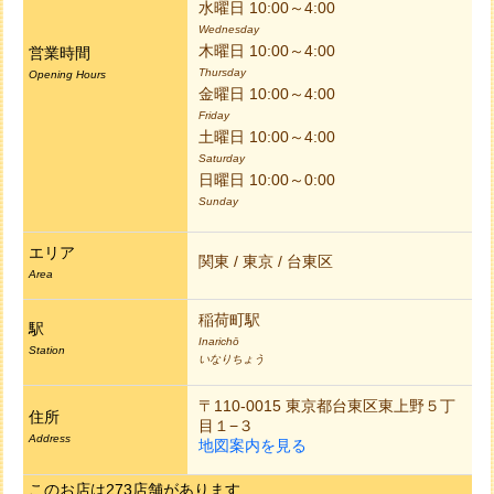
水曜日 10:00～4:00
Wednesday
木曜日 10:00～4:00
営業時間
Thursday
Opening Hours
金曜日 10:00～4:00
Friday
土曜日 10:00～4:00
Saturday
日曜日 10:00～0:00
Sunday
エリア
関東 / 東京 / 台東区
Area
稲荷町駅
駅
Inarichō
Station
いなりちょう
〒110-0015 東京都台東区東上野５丁
住所
目１−３
Address
地図案内を見る
このお店は273店舗があります