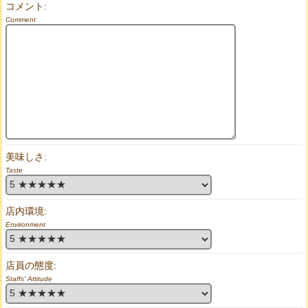
コメント:
Comment
美味しさ:
Taste
店内環境:
Environment
店員の態度:
Staffs' Attitude