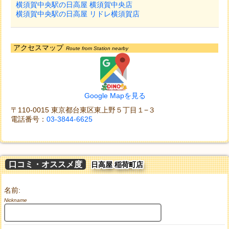
横須賀中央駅の日高屋 横須賀中央店
横須賀中央駅の日高屋 リドレ横須賀店
アクセスマップ
Route from Station nearby
Google Mapを見る
〒110-0015 東京都台東区東上野５丁目１−３
電話番号：
03-3844-6625
口コミ・オススメ度
日高屋 稲荷町店
名前:
Nickname