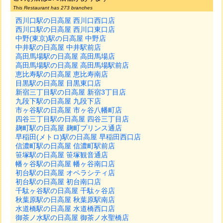
This Restaurant has 273 branches
西川口駅の日高屋 西川口西口店
西川口駅の日高屋 西川口東口店
中野(東京)駅の日高屋 中野店
中井駅の日高屋 中井駅前店
高田馬場駅の日高屋 高田馬場店
高田馬場駅の日高屋 高田馬場駅前店
恵比寿駅の日高屋 恵比寿南店
目黒駅の日高屋 目黒東口店
新宿三丁目駅の日高屋 新宿3丁目店
九段下駅の日高屋 九段下店
市ヶ谷駅の日高屋 市ヶ谷八幡町店
四谷三丁目駅の日高屋 四谷三丁目店
麹町駅の日高屋 麹町プリンス通店
早稲田(メトロ)駅の日高屋 早稲田西口店
信濃町駅の日高屋 信濃町駅前店
笹塚駅の日高屋 笹塚観音通店
幡ヶ谷駅の日高屋 幡ヶ谷南口店
初台駅の日高屋 オペラシティ店
初台駅の日高屋 初台南口店
千駄ヶ谷駅の日高屋 千駄ヶ谷店
秋葉原駅の日高屋 秋葉原駅南店
水道橋駅の日高屋 水道橋西口店
御茶ノ水駅の日高屋 御茶ノ水聖橋店