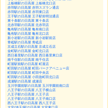
上板橋駅の日高屋 上板橋北口店
赤羽駅の日高屋 赤羽スズラン通店
赤羽駅の日高屋 赤羽東口店
王子駅の日高屋 王子駅前明治通店
東十条駅の日高屋 東十条店
北赤羽駅の日高屋 北赤羽店
亀有駅の日高屋 亀有南口店
亀有駅の日高屋 亀有北口店
新小岩駅の日高屋 新小岩駅前店
青砥駅の日高屋 青砥店
京成立石駅の日高屋 京成立石店
金町駅の日高屋 金町北口店
西日暮里駅の日高屋 西日暮里東口店
南千住駅の日高屋 南千住店
町屋駅前駅の日高屋 町屋店
町田駅の日高屋 町田パークアベニュー店
町田駅の日高屋 町田中央店
町田駅の日高屋 小田急町田北口店
成瀬駅の日高屋 成瀬店
玉川学園前駅の日高屋 玉川学園前南口店
八王子駅の日高屋 八王子横山店
八王子駅の日高屋 八王子店
八王子駅の日高屋 八王子南口店
西八王子駅の日高屋 西八王子店
大宮(埼玉)駅の日高屋 大宮東口店