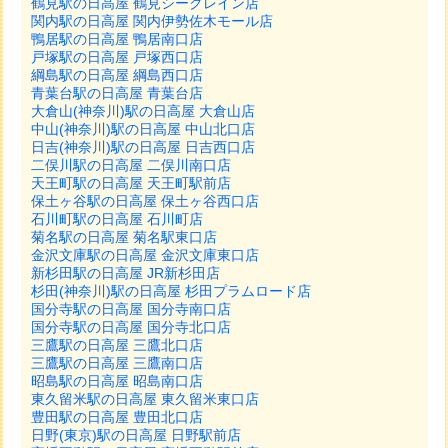
鶴見駅の日高屋 鶴見シークレイン店
関内駅の日高屋 関内伊勢佐木モール店
鴨居駅の日高屋 鴨居南口店
戸塚駅の日高屋 戸塚西口店
綱島駅の日高屋 綱島西口店
青葉台駅の日高屋 青葉台店
大倉山(神奈川)駅の日高屋 大倉山店
中山(神奈川)駅の日高屋 中山北口店
日吉(神奈川)駅の日高屋 日吉西口店
二俣川駅の日高屋 二俣川南口店
天王町駅の日高屋 天王町駅前店
保土ヶ谷駅の日高屋 保土ヶ谷西口店
石川町駅の日高屋 石川町店
菊名駅の日高屋 菊名駅東口店
金沢文庫駅の日高屋 金沢文庫東口店
新杉田駅の日高屋 JR新杉田店
杉田(神奈川)駅の日高屋 杉田プラムロード店
国分寺駅の日高屋 国分寺南口店
国分寺駅の日高屋 国分寺北口店
三鷹駅の日高屋 三鷹北口店
三鷹駅の日高屋 三鷹南口店
昭島駅の日高屋 昭島南口店
東久留米駅の日高屋 東久留米東口店
豊田駅の日高屋 豊田北口店
日野(東京)駅の日高屋 日野駅前店