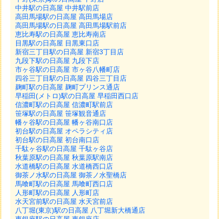
中井駅の日高屋 中井駅前店
高田馬場駅の日高屋 高田馬場店
高田馬場駅の日高屋 高田馬場駅前店
恵比寿駅の日高屋 恵比寿南店
目黒駅の日高屋 目黒東口店
新宿三丁目駅の日高屋 新宿3丁目店
九段下駅の日高屋 九段下店
市ヶ谷駅の日高屋 市ヶ谷八幡町店
四谷三丁目駅の日高屋 四谷三丁目店
麹町駅の日高屋 麹町プリンス通店
早稲田(メトロ)駅の日高屋 早稲田西口店
信濃町駅の日高屋 信濃町駅前店
笹塚駅の日高屋 笹塚観音通店
幡ヶ谷駅の日高屋 幡ヶ谷南口店
初台駅の日高屋 オペラシティ店
初台駅の日高屋 初台南口店
千駄ヶ谷駅の日高屋 千駄ヶ谷店
秋葉原駅の日高屋 秋葉原駅南店
水道橋駅の日高屋 水道橋西口店
御茶ノ水駅の日高屋 御茶ノ水聖橋店
馬喰町駅の日高屋 馬喰町西口店
人形町駅の日高屋 人形町店
水天宮前駅の日高屋 水天宮前店
八丁堀(東京)駅の日高屋 八丁堀新大橋通店