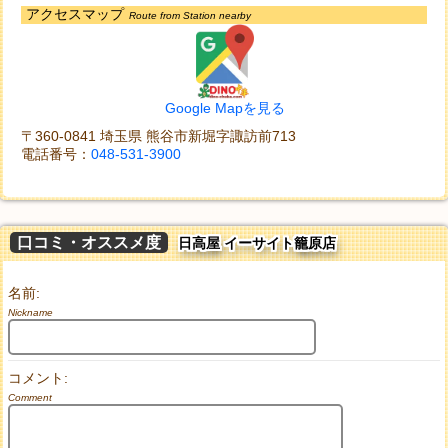
アクセスマップ
Route from Station nearby
Google Mapを見る
〒360-0841 埼玉県 熊谷市新堀字諏訪前713
電話番号：
048-531-3900
口コミ・オススメ度
日高屋 イーサイト籠原店
名前:
Nickname
コメント:
Comment