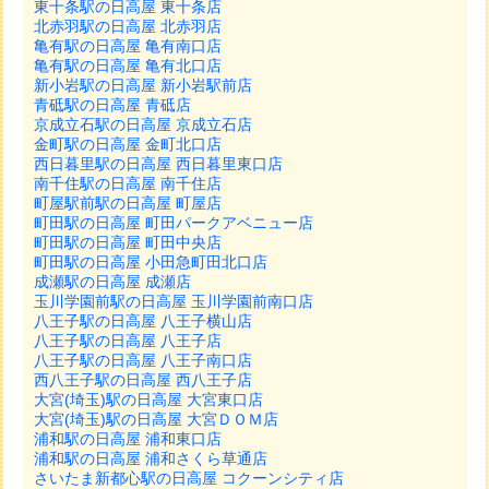
東十条駅の日高屋 東十条店
北赤羽駅の日高屋 北赤羽店
亀有駅の日高屋 亀有南口店
亀有駅の日高屋 亀有北口店
新小岩駅の日高屋 新小岩駅前店
青砥駅の日高屋 青砥店
京成立石駅の日高屋 京成立石店
金町駅の日高屋 金町北口店
西日暮里駅の日高屋 西日暮里東口店
南千住駅の日高屋 南千住店
町屋駅前駅の日高屋 町屋店
町田駅の日高屋 町田パークアベニュー店
町田駅の日高屋 町田中央店
町田駅の日高屋 小田急町田北口店
成瀬駅の日高屋 成瀬店
玉川学園前駅の日高屋 玉川学園前南口店
八王子駅の日高屋 八王子横山店
八王子駅の日高屋 八王子店
八王子駅の日高屋 八王子南口店
西八王子駅の日高屋 西八王子店
大宮(埼玉)駅の日高屋 大宮東口店
大宮(埼玉)駅の日高屋 大宮ＤＯＭ店
浦和駅の日高屋 浦和東口店
浦和駅の日高屋 浦和さくら草通店
さいたま新都心駅の日高屋 コクーンシティ店