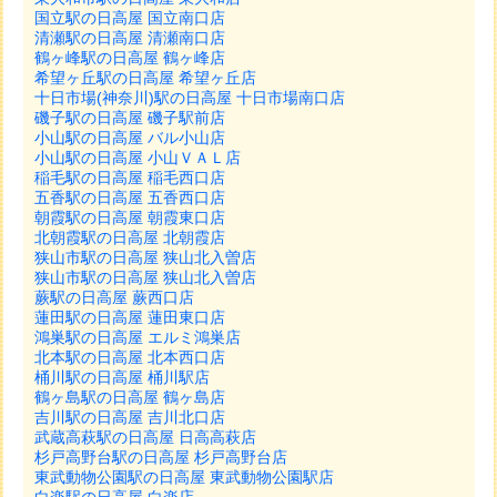
国立駅の日高屋 国立南口店
清瀬駅の日高屋 清瀬南口店
鶴ヶ峰駅の日高屋 鶴ヶ峰店
希望ヶ丘駅の日高屋 希望ヶ丘店
十日市場(神奈川)駅の日高屋 十日市場南口店
磯子駅の日高屋 磯子駅前店
小山駅の日高屋 バル小山店
小山駅の日高屋 小山ＶＡＬ店
稲毛駅の日高屋 稲毛西口店
五香駅の日高屋 五香西口店
朝霞駅の日高屋 朝霞東口店
北朝霞駅の日高屋 北朝霞店
狭山市駅の日高屋 狭山北入曽店
狭山市駅の日高屋 狭山北入曽店
蕨駅の日高屋 蕨西口店
蓮田駅の日高屋 蓮田東口店
鴻巣駅の日高屋 エルミ鴻巣店
北本駅の日高屋 北本西口店
桶川駅の日高屋 桶川駅店
鶴ヶ島駅の日高屋 鶴ヶ島店
吉川駅の日高屋 吉川北口店
武蔵高萩駅の日高屋 日高高萩店
杉戸高野台駅の日高屋 杉戸高野台店
東武動物公園駅の日高屋 東武動物公園駅店