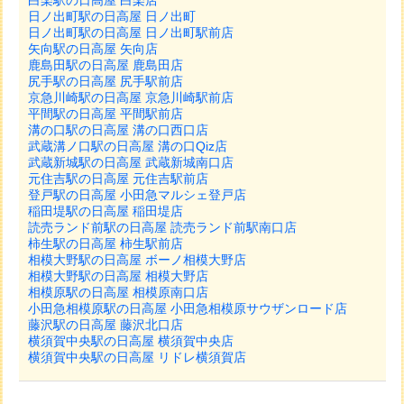
白楽駅の日高屋 白楽店
日ノ出町駅の日高屋 日ノ出町
日ノ出町駅の日高屋 日ノ出町駅前店
矢向駅の日高屋 矢向店
鹿島田駅の日高屋 鹿島田店
尻手駅の日高屋 尻手駅前店
京急川崎駅の日高屋 京急川崎駅前店
平間駅の日高屋 平間駅前店
溝の口駅の日高屋 溝の口西口店
武蔵溝ノ口駅の日高屋 溝の口Qiz店
武蔵新城駅の日高屋 武蔵新城南口店
元住吉駅の日高屋 元住吉駅前店
登戸駅の日高屋 小田急マルシェ登戸店
稲田堤駅の日高屋 稲田堤店
読売ランド前駅の日高屋 読売ランド前駅南口店
柿生駅の日高屋 柿生駅前店
相模大野駅の日高屋 ボーノ相模大野店
相模大野駅の日高屋 相模大野店
相模原駅の日高屋 相模原南口店
小田急相模原駅の日高屋 小田急相模原サウザンロード店
藤沢駅の日高屋 藤沢北口店
横須賀中央駅の日高屋 横須賀中央店
横須賀中央駅の日高屋 リドレ横須賀店