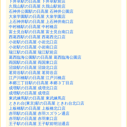
下井草駅の日高屋 下井草駅前店
久我山駅の日高屋 久我山駅前店
石神井公園駅の日高屋 石神井公園店
大泉学園駅の日高屋 大泉学園店
上石神井駅の日高屋 上石神井南口店
中村橋駅の日高屋 中村橋店
富士見台駅の日高屋 富士見台南口店
西葛西駅の日高屋 西葛西北口店
小岩駅の日高屋 小岩北口店
小岩駅の日高屋 小岩南口店
瑞江駅の日高屋 瑞江駅前店
葛西臨海公園駅の日高屋 葛西臨海公園店
両国駅の日高屋 両国東口店
沼袋駅の日高屋 沼袋北口店
茗荷谷駅の日高屋 茗荷谷店
江戸川橋駅の日高屋 江戸川橋店
本郷三丁目駅の日高屋 本郷３丁目店
成増駅の日高屋 成増北口店
成増駅の日高屋 成増店
東武練馬駅の日高屋 東武練馬店
ときわ台(東京)駅の日高屋 ときわ台北口店
上板橋駅の日高屋 上板橋北口店
赤羽駅の日高屋 赤羽スズラン通店
赤羽駅の日高屋 赤羽東口店
王子駅の日高屋 王子駅前明治通店