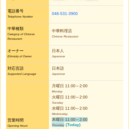
電話番号
048-531-3900
Telephone Number
中華種類
中華料理店
Category of Chinese
Chinese Restaurant
Restaurant
オーナー
日本人
Ethnicity of Owner
Japanese
対応言語
日本語
Supported Language
Japanese
月曜日 11:00～2:00
Monday
火曜日 11:00～2:00
Tuesday
水曜日 11:00～2:00
Wednesday
木曜日 11:00～2:00
営業時間
(Today)
Thursday
Opening Hours