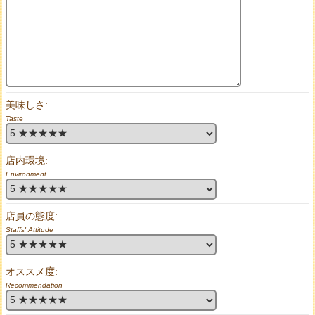
美味しさ:
Taste
店内環境:
Environment
店員の態度:
Staffs' Attitude
オススメ度:
Recommendation