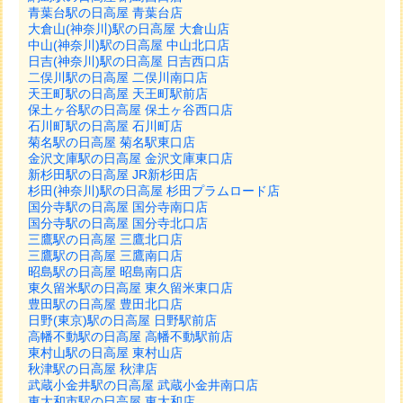
青葉台駅の日高屋 青葉台店
大倉山(神奈川)駅の日高屋 大倉山店
中山(神奈川)駅の日高屋 中山北口店
日吉(神奈川)駅の日高屋 日吉西口店
二俣川駅の日高屋 二俣川南口店
天王町駅の日高屋 天王町駅前店
保土ヶ谷駅の日高屋 保土ヶ谷西口店
石川町駅の日高屋 石川町店
菊名駅の日高屋 菊名駅東口店
金沢文庫駅の日高屋 金沢文庫東口店
新杉田駅の日高屋 JR新杉田店
杉田(神奈川)駅の日高屋 杉田プラムロード店
国分寺駅の日高屋 国分寺南口店
国分寺駅の日高屋 国分寺北口店
三鷹駅の日高屋 三鷹北口店
三鷹駅の日高屋 三鷹南口店
昭島駅の日高屋 昭島南口店
東久留米駅の日高屋 東久留米東口店
豊田駅の日高屋 豊田北口店
日野(東京)駅の日高屋 日野駅前店
高幡不動駅の日高屋 高幡不動駅前店
東村山駅の日高屋 東村山店
秋津駅の日高屋 秋津店
武蔵小金井駅の日高屋 武蔵小金井南口店
東大和市駅の日高屋 東大和店