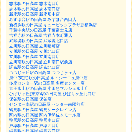
志木駅の日高屋 志木南口店
志木駅の日高屋 志木南口店
新座駅の日高屋 新座畑中店
みずほ台駅の日高屋 みずほ台西口店
新横浜駅の日高屋 キュービックプラザ新横浜店
千葉中央駅の日高屋 千葉富士見店
吉祥寺駅の日高屋 吉祥寺本町通店
武蔵境駅の日高屋 武蔵境北口店
立川駅の日高屋 立川曙町店
立川駅の日高屋 立川北口店
立川駅の日高屋 立川南口店
立川南駅の日高屋 立川南口駅前店
調布駅の日高屋 調布北口店
つつじヶ丘駅の日高屋 つつじヶ丘店
府中(東京)駅の日高屋 ル・シーニュ府中店
多摩センター駅の日高屋 多摩センター店
京王永山駅の日高屋 小田急マルシェ永山店
ひばりヶ丘(東京)駅の日高屋 ひばりヶ丘北口店
保谷駅の日高屋 保谷店
センター南駅の日高屋 センター南駅前店
鶴見駅の日高屋 鶴見シークレイン店
関内駅の日高屋 関内伊勢佐木モール店
鴨居駅の日高屋 鴨居南口店
戸塚駅の日高屋 戸塚西口店
綱島駅の日高屋 綱島西口店