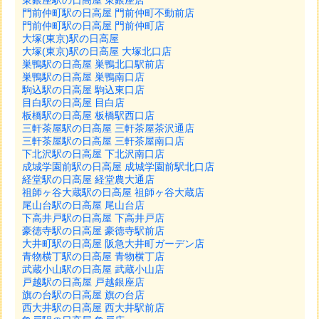
東銀座駅の日高屋 東銀座店
門前仲町駅の日高屋 門前仲町不動前店
門前仲町駅の日高屋 門前仲町店
大塚(東京)駅の日高屋
大塚(東京)駅の日高屋 大塚北口店
巣鴨駅の日高屋 巣鴨北口駅前店
巣鴨駅の日高屋 巣鴨南口店
駒込駅の日高屋 駒込東口店
目白駅の日高屋 目白店
板橋駅の日高屋 板橋駅西口店
三軒茶屋駅の日高屋 三軒茶屋茶沢通店
三軒茶屋駅の日高屋 三軒茶屋南口店
下北沢駅の日高屋 下北沢南口店
成城学園前駅の日高屋 成城学園前駅北口店
経堂駅の日高屋 経堂農大通店
祖師ヶ谷大蔵駅の日高屋 祖師ヶ谷大蔵店
尾山台駅の日高屋 尾山台店
下高井戸駅の日高屋 下高井戸店
豪徳寺駅の日高屋 豪徳寺駅前店
大井町駅の日高屋 阪急大井町ガーデン店
青物横丁駅の日高屋 青物横丁店
武蔵小山駅の日高屋 武蔵小山店
戸越駅の日高屋 戸越銀座店
旗の台駅の日高屋 旗の台店
西大井駅の日高屋 西大井駅前店