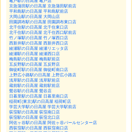
亀戸駅の日高屋 亀戸店
京急蒲田駅の日高屋 京急蒲田駅前店
平和島駅の日高屋 平和島駅前店
大岡山駅の日高屋 大岡山店
田園調布駅の日高屋 田園調布東口店
北千住駅の日高屋 北千住東口店
北千住駅の日高屋 北千住西口駅前店
竹ノ塚駅の日高屋 竹ノ塚西口店
西新井駅の日高屋 西新井西口店
綾瀬駅の日高屋 綾瀬リエッタ店
綾瀬駅の日高屋 綾瀬西口店
梅島駅の日高屋 梅島駅前店
五反野駅の日高屋 五反野店
御徒町駅の日高屋 御徒町南口店
上野広小路駅の日高屋 上野広小路店
浅草駅の日高屋 浅草駅前店
蔵前駅の日高屋 蔵前駅前店
鶯谷駅の日高屋 鶯谷店
日暮里駅の日高屋 日暮里南口店
稲荷町(東京)駅の日高屋 稲荷町店
学芸大学駅の日高屋 学芸大学駅前店
荻窪駅の日高屋 荻窪南口店
荻窪駅の日高屋 荻窪北口店
阿佐ヶ谷駅の日高屋 阿佐ヶ谷パールセンター店
西荻窪駅の日高屋 西荻窪南口店