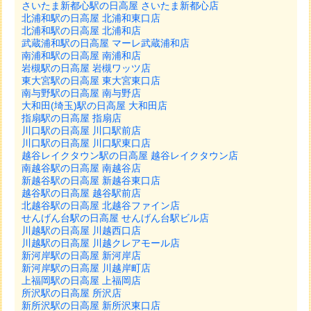
さいたま新都心駅の日高屋 さいたま新都心店
北浦和駅の日高屋 北浦和東口店
北浦和駅の日高屋 北浦和店
武蔵浦和駅の日高屋 マーレ武蔵浦和店
南浦和駅の日高屋 南浦和店
岩槻駅の日高屋 岩槻ワッツ店
東大宮駅の日高屋 東大宮東口店
南与野駅の日高屋 南与野店
大和田(埼玉)駅の日高屋 大和田店
指扇駅の日高屋 指扇店
川口駅の日高屋 川口駅前店
川口駅の日高屋 川口駅東口店
越谷レイクタウン駅の日高屋 越谷レイクタウン店
南越谷駅の日高屋 南越谷店
新越谷駅の日高屋 新越谷東口店
越谷駅の日高屋 越谷駅前店
北越谷駅の日高屋 北越谷ファイン店
せんげん台駅の日高屋 せんげん台駅ビル店
川越駅の日高屋 川越西口店
川越駅の日高屋 川越クレアモール店
新河岸駅の日高屋 新河岸店
新河岸駅の日高屋 川越岸町店
上福岡駅の日高屋 上福岡店
所沢駅の日高屋 所沢店
新所沢駅の日高屋 新所沢東口店