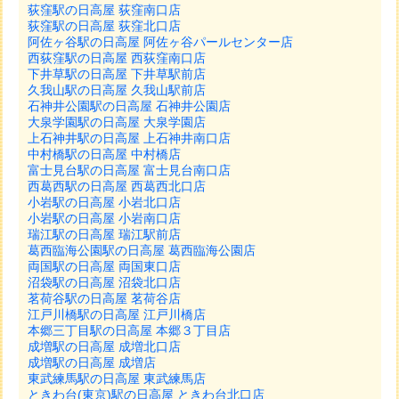
荻窪駅の日高屋 荻窪南口店
荻窪駅の日高屋 荻窪北口店
阿佐ヶ谷駅の日高屋 阿佐ヶ谷パールセンター店
西荻窪駅の日高屋 西荻窪南口店
下井草駅の日高屋 下井草駅前店
久我山駅の日高屋 久我山駅前店
石神井公園駅の日高屋 石神井公園店
大泉学園駅の日高屋 大泉学園店
上石神井駅の日高屋 上石神井南口店
中村橋駅の日高屋 中村橋店
富士見台駅の日高屋 富士見台南口店
西葛西駅の日高屋 西葛西北口店
小岩駅の日高屋 小岩北口店
小岩駅の日高屋 小岩南口店
瑞江駅の日高屋 瑞江駅前店
葛西臨海公園駅の日高屋 葛西臨海公園店
両国駅の日高屋 両国東口店
沼袋駅の日高屋 沼袋北口店
茗荷谷駅の日高屋 茗荷谷店
江戸川橋駅の日高屋 江戸川橋店
本郷三丁目駅の日高屋 本郷３丁目店
成増駅の日高屋 成増北口店
成増駅の日高屋 成増店
東武練馬駅の日高屋 東武練馬店
ときわ台(東京)駅の日高屋 ときわ台北口店