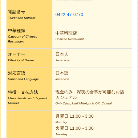
電話番号
0422-47-0770
Telephone Number
中華種類
中華料理店
Category of Chinese
Chinese Restaurant
Restaurant
オーナー
日本人
Ethnicity of Owner
Japanese
対応言語
日本語
Supported Language
Japanese
現金のみ · 深夜の食事が可能なお店 · 
特徴・支払方法
カジュアル
Characteristic and Payment
Method
Only Cash, Until Midnight is OK, Casual
月曜日 11:00～3:00
Monday
火曜日 11:00～3:00
Tuesday