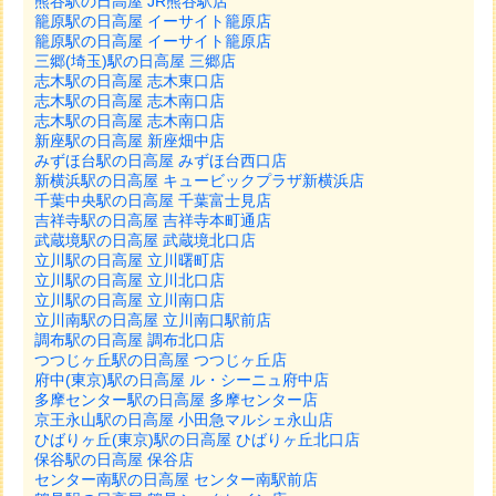
熊谷駅の日高屋 JR熊谷駅店
籠原駅の日高屋 イーサイト籠原店
籠原駅の日高屋 イーサイト籠原店
三郷(埼玉)駅の日高屋 三郷店
志木駅の日高屋 志木東口店
志木駅の日高屋 志木南口店
志木駅の日高屋 志木南口店
新座駅の日高屋 新座畑中店
みずほ台駅の日高屋 みずほ台西口店
新横浜駅の日高屋 キュービックプラザ新横浜店
千葉中央駅の日高屋 千葉富士見店
吉祥寺駅の日高屋 吉祥寺本町通店
武蔵境駅の日高屋 武蔵境北口店
立川駅の日高屋 立川曙町店
立川駅の日高屋 立川北口店
立川駅の日高屋 立川南口店
立川南駅の日高屋 立川南口駅前店
調布駅の日高屋 調布北口店
つつじヶ丘駅の日高屋 つつじヶ丘店
府中(東京)駅の日高屋 ル・シーニュ府中店
多摩センター駅の日高屋 多摩センター店
京王永山駅の日高屋 小田急マルシェ永山店
ひばりヶ丘(東京)駅の日高屋 ひばりヶ丘北口店
保谷駅の日高屋 保谷店
センター南駅の日高屋 センター南駅前店