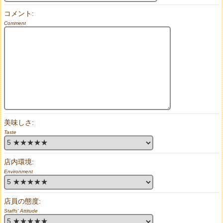
コメント:
Comment
美味しさ:
Taste
店内環境:
Environment
店員の態度:
Staffs' Attitude