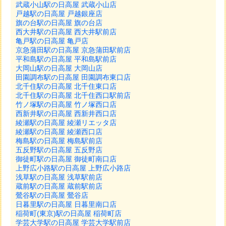
武蔵小山駅の日高屋 武蔵小山店
戸越駅の日高屋 戸越銀座店
旗の台駅の日高屋 旗の台店
西大井駅の日高屋 西大井駅前店
亀戸駅の日高屋 亀戸店
京急蒲田駅の日高屋 京急蒲田駅前店
平和島駅の日高屋 平和島駅前店
大岡山駅の日高屋 大岡山店
田園調布駅の日高屋 田園調布東口店
北千住駅の日高屋 北千住東口店
北千住駅の日高屋 北千住西口駅前店
竹ノ塚駅の日高屋 竹ノ塚西口店
西新井駅の日高屋 西新井西口店
綾瀬駅の日高屋 綾瀬リエッタ店
綾瀬駅の日高屋 綾瀬西口店
梅島駅の日高屋 梅島駅前店
五反野駅の日高屋 五反野店
御徒町駅の日高屋 御徒町南口店
上野広小路駅の日高屋 上野広小路店
浅草駅の日高屋 浅草駅前店
蔵前駅の日高屋 蔵前駅前店
鶯谷駅の日高屋 鶯谷店
日暮里駅の日高屋 日暮里南口店
稲荷町(東京)駅の日高屋 稲荷町店
学芸大学駅の日高屋 学芸大学駅前店