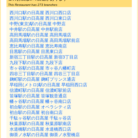
This Restaurant has 273 branches
西川口駅の日高屋 西川口西口店
西川口駅の日高屋 西川口東口店
中野(東京)駅の日高屋 中野店
中井駅の日高屋 中井駅前店
高田馬場駅の日高屋 高田馬場店
高田馬場駅の日高屋 高田馬場駅前店
恵比寿駅の日高屋 恵比寿南店
目黒駅の日高屋 目黒東口店
新宿三丁目駅の日高屋 新宿3丁目店
九段下駅の日高屋 九段下店
市ヶ谷駅の日高屋 市ヶ谷八幡町店
四谷三丁目駅の日高屋 四谷三丁目店
麹町駅の日高屋 麹町プリンス通店
早稲田(メトロ)駅の日高屋 早稲田西口店
信濃町駅の日高屋 信濃町駅前店
笹塚駅の日高屋 笹塚観音通店
幡ヶ谷駅の日高屋 幡ヶ谷南口店
初台駅の日高屋 オペラシティ店
初台駅の日高屋 初台南口店
千駄ヶ谷駅の日高屋 千駄ヶ谷店
秋葉原駅の日高屋 秋葉原駅南店
水道橋駅の日高屋 水道橋西口店
御茶ノ水駅の日高屋 御茶ノ水聖橋店