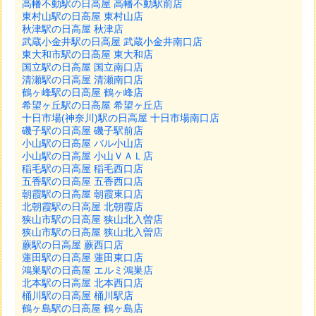
高幡不動駅の日高屋 高幡不動駅前店
東村山駅の日高屋 東村山店
秋津駅の日高屋 秋津店
武蔵小金井駅の日高屋 武蔵小金井南口店
東大和市駅の日高屋 東大和店
国立駅の日高屋 国立南口店
清瀬駅の日高屋 清瀬南口店
鶴ヶ峰駅の日高屋 鶴ヶ峰店
希望ヶ丘駅の日高屋 希望ヶ丘店
十日市場(神奈川)駅の日高屋 十日市場南口店
磯子駅の日高屋 磯子駅前店
小山駅の日高屋 バル小山店
小山駅の日高屋 小山ＶＡＬ店
稲毛駅の日高屋 稲毛西口店
五香駅の日高屋 五香西口店
朝霞駅の日高屋 朝霞東口店
北朝霞駅の日高屋 北朝霞店
狭山市駅の日高屋 狭山北入曽店
狭山市駅の日高屋 狭山北入曽店
蕨駅の日高屋 蕨西口店
蓮田駅の日高屋 蓮田東口店
鴻巣駅の日高屋 エルミ鴻巣店
北本駅の日高屋 北本西口店
桶川駅の日高屋 桶川駅店
鶴ヶ島駅の日高屋 鶴ヶ島店