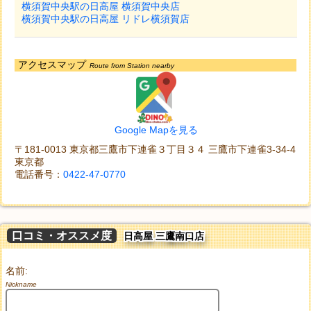
横須賀中央駅の日高屋 横須賀中央店
横須賀中央駅の日高屋 リドレ横須賀店
アクセスマップ
Route from Station nearby
Google Mapを見る
〒181-0013 東京都三鷹市下連雀３丁目３４ 三鷹市下連雀3-34-4 
東京都
電話番号：
0422-47-0770
口コミ・オススメ度
日高屋 三鷹南口店
名前:
Nickname