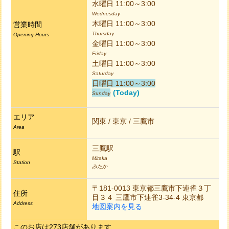
水曜日 11:00～3:00
Wednesday
木曜日 11:00～3:00
営業時間
Thursday
Opening Hours
金曜日 11:00～3:00
Friday
土曜日 11:00～3:00
Saturday
日曜日 11:00～3:00
(Today)
Sunday
エリア
関東 / 東京 / 三鷹市
Area
三鷹駅
駅
Mitaka
Station
みたか
〒181-0013 東京都三鷹市下連雀３丁
住所
目３４ 三鷹市下連雀3-34-4 東京都
Address
地図案内を見る
このお店は273店舗があります