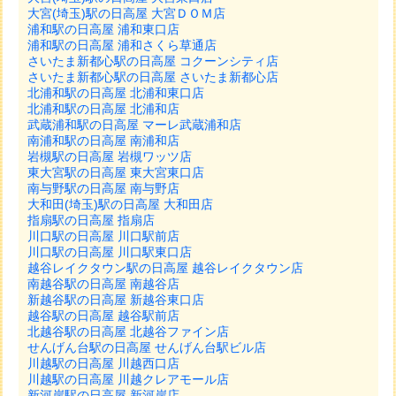
大宮(埼玉)駅の日高屋 大宮ＤＯＭ店
浦和駅の日高屋 浦和東口店
浦和駅の日高屋 浦和さくら草通店
さいたま新都心駅の日高屋 コクーンシティ店
さいたま新都心駅の日高屋 さいたま新都心店
北浦和駅の日高屋 北浦和東口店
北浦和駅の日高屋 北浦和店
武蔵浦和駅の日高屋 マーレ武蔵浦和店
南浦和駅の日高屋 南浦和店
岩槻駅の日高屋 岩槻ワッツ店
東大宮駅の日高屋 東大宮東口店
南与野駅の日高屋 南与野店
大和田(埼玉)駅の日高屋 大和田店
指扇駅の日高屋 指扇店
川口駅の日高屋 川口駅前店
川口駅の日高屋 川口駅東口店
越谷レイクタウン駅の日高屋 越谷レイクタウン店
南越谷駅の日高屋 南越谷店
新越谷駅の日高屋 新越谷東口店
越谷駅の日高屋 越谷駅前店
北越谷駅の日高屋 北越谷ファイン店
せんげん台駅の日高屋 せんげん台駅ビル店
川越駅の日高屋 川越西口店
川越駅の日高屋 川越クレアモール店
新河岸駅の日高屋 新河岸店