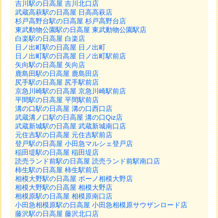
吉川駅の日高屋 吉川北口店
武蔵高萩駅の日高屋 日高高萩店
杉戸高野台駅の日高屋 杉戸高野台店
東武動物公園駅の日高屋 東武動物公園駅店
白楽駅の日高屋 白楽店
日ノ出町駅の日高屋 日ノ出町
日ノ出町駅の日高屋 日ノ出町駅前店
矢向駅の日高屋 矢向店
鹿島田駅の日高屋 鹿島田店
尻手駅の日高屋 尻手駅前店
京急川崎駅の日高屋 京急川崎駅前店
平間駅の日高屋 平間駅前店
溝の口駅の日高屋 溝の口西口店
武蔵溝ノ口駅の日高屋 溝の口Qiz店
武蔵新城駅の日高屋 武蔵新城南口店
元住吉駅の日高屋 元住吉駅前店
登戸駅の日高屋 小田急マルシェ登戸店
稲田堤駅の日高屋 稲田堤店
読売ランド前駅の日高屋 読売ランド前駅南口店
柿生駅の日高屋 柿生駅前店
相模大野駅の日高屋 ボーノ相模大野店
相模大野駅の日高屋 相模大野店
相模原駅の日高屋 相模原南口店
小田急相模原駅の日高屋 小田急相模原サウザンロード店
藤沢駅の日高屋 藤沢北口店