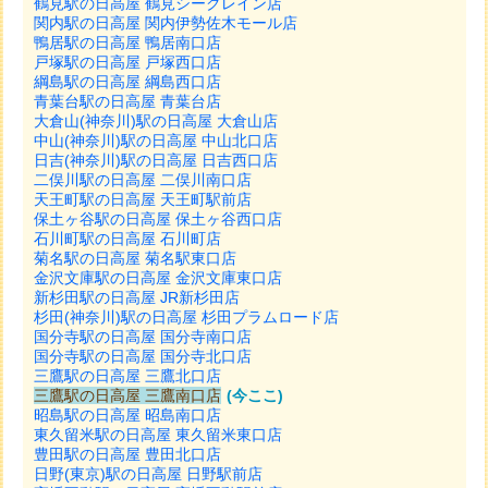
鶴見駅の日高屋 鶴見シークレイン店
関内駅の日高屋 関内伊勢佐木モール店
鴨居駅の日高屋 鴨居南口店
戸塚駅の日高屋 戸塚西口店
綱島駅の日高屋 綱島西口店
青葉台駅の日高屋 青葉台店
大倉山(神奈川)駅の日高屋 大倉山店
中山(神奈川)駅の日高屋 中山北口店
日吉(神奈川)駅の日高屋 日吉西口店
二俣川駅の日高屋 二俣川南口店
天王町駅の日高屋 天王町駅前店
保土ヶ谷駅の日高屋 保土ヶ谷西口店
石川町駅の日高屋 石川町店
菊名駅の日高屋 菊名駅東口店
金沢文庫駅の日高屋 金沢文庫東口店
新杉田駅の日高屋 JR新杉田店
杉田(神奈川)駅の日高屋 杉田プラムロード店
国分寺駅の日高屋 国分寺南口店
国分寺駅の日高屋 国分寺北口店
三鷹駅の日高屋 三鷹北口店
三鷹駅の日高屋 三鷹南口店
(今ここ)
昭島駅の日高屋 昭島南口店
東久留米駅の日高屋 東久留米東口店
豊田駅の日高屋 豊田北口店
日野(東京)駅の日高屋 日野駅前店