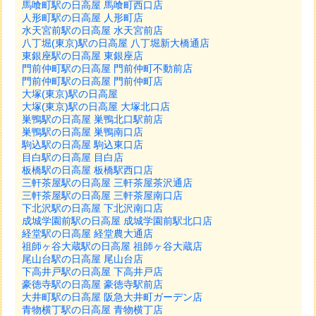
馬喰町駅の日高屋 馬喰町西口店
人形町駅の日高屋 人形町店
水天宮前駅の日高屋 水天宮前店
八丁堀(東京)駅の日高屋 八丁堀新大橋通店
東銀座駅の日高屋 東銀座店
門前仲町駅の日高屋 門前仲町不動前店
門前仲町駅の日高屋 門前仲町店
大塚(東京)駅の日高屋
大塚(東京)駅の日高屋 大塚北口店
巣鴨駅の日高屋 巣鴨北口駅前店
巣鴨駅の日高屋 巣鴨南口店
駒込駅の日高屋 駒込東口店
目白駅の日高屋 目白店
板橋駅の日高屋 板橋駅西口店
三軒茶屋駅の日高屋 三軒茶屋茶沢通店
三軒茶屋駅の日高屋 三軒茶屋南口店
下北沢駅の日高屋 下北沢南口店
成城学園前駅の日高屋 成城学園前駅北口店
経堂駅の日高屋 経堂農大通店
祖師ヶ谷大蔵駅の日高屋 祖師ヶ谷大蔵店
尾山台駅の日高屋 尾山台店
下高井戸駅の日高屋 下高井戸店
豪徳寺駅の日高屋 豪徳寺駅前店
大井町駅の日高屋 阪急大井町ガーデン店
青物横丁駅の日高屋 青物横丁店