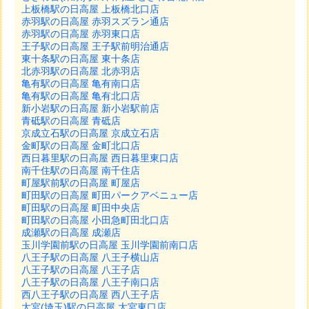
上板橋駅の日高屋 上板橋北口店
赤羽駅の日高屋 赤羽スズラン通店
赤羽駅の日高屋 赤羽東口店
王子駅の日高屋 王子駅前明治通店
東十条駅の日高屋 東十条店
北赤羽駅の日高屋 北赤羽店
亀有駅の日高屋 亀有南口店
亀有駅の日高屋 亀有北口店
新小岩駅の日高屋 新小岩駅前店
青砥駅の日高屋 青砥店
京成立石駅の日高屋 京成立石店
金町駅の日高屋 金町北口店
西日暮里駅の日高屋 西日暮里東口店
南千住駅の日高屋 南千住店
町屋駅前駅の日高屋 町屋店
町田駅の日高屋 町田パークアベニュー店
町田駅の日高屋 町田中央店
町田駅の日高屋 小田急町田北口店
成瀬駅の日高屋 成瀬店
玉川学園前駅の日高屋 玉川学園前南口店
八王子駅の日高屋 八王子横山店
八王子駅の日高屋 八王子店
八王子駅の日高屋 八王子南口店
西八王子駅の日高屋 西八王子店
大宮(埼玉)駅の日高屋 大宮東口店