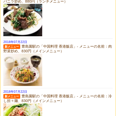
バニラ炒め、880円（ランチメニュー）
2018年07月22日
豊島園駅の「中国料理 香港飯店」- メニューの名前：肉
新メニュー
野菜炒め、830円（メインメニュー）
2018年07月22日
豊島園駅の「中国料理 香港飯店」- メニューの名前：冷
新メニュー
し担々麺、830円（メインメニュー）