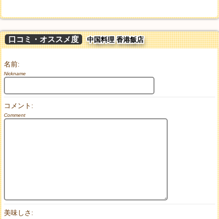
口コミ・オススメ度
中国料理 香港飯店
名前:
Nickname
コメント:
Comment
美味しさ: