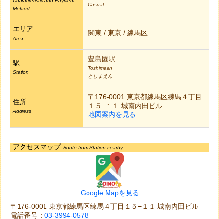
Characteristic and Payment
Casual
Method
エリア
関東 / 東京 / 練馬区
Area
豊島園駅
駅
Toshimaen
Station
としまえん
〒176-0001 東京都練馬区練馬４丁目
住所
１５−１１ 城南内田ビル
Address
地図案内を見る
アクセスマップ
Route from Station nearby
Google Mapを見る
〒176-0001 東京都練馬区練馬４丁目１５−１１ 城南内田ビル
電話番号：
03-3994-0578