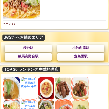
ページ：1
あなたへお勧めエリア
桜台駅
小竹向原駅
練馬高野台駅
豊島園駅
TOP 30 ランキング 中華料理店