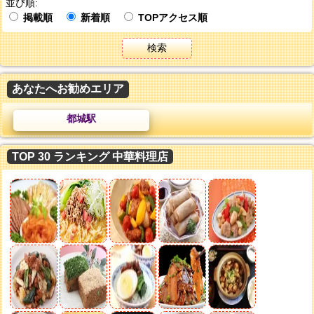
並び順:
掲載順
新着順
TOPアクセス順
検索
あなたへお勧めエリア
都城駅
TOP 30 ランキング 中華料理店