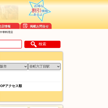
売店情報
掲載お問合せ
い中華料理店
検索
TOPアクセス順