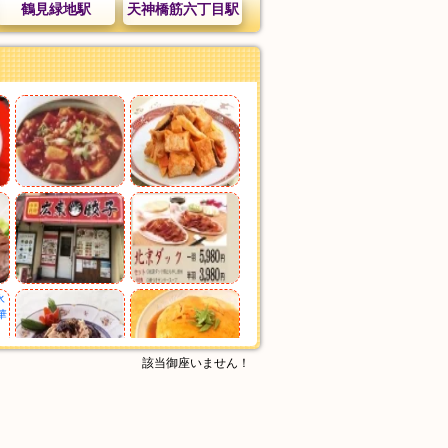
鶴見緑地駅
天神橋筋六丁目駅
該当御座いません！