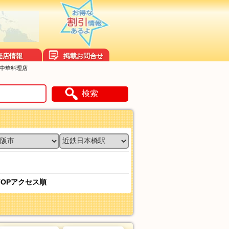
売店情報
掲載お問合せ
い中華料理店
検索
TOPアクセス順