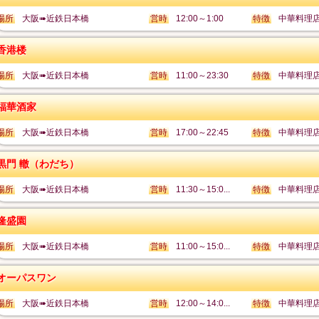
場所
大阪➠近鉄日本橋
営時
12:00～1:00
特徴
中華料理
香港楼
場所
大阪➠近鉄日本橋
営時
11:00～23:30
特徴
中華料理
福華酒家
場所
大阪➠近鉄日本橋
営時
17:00～22:45
特徴
中華料理
黒門 轍（わだち）
場所
大阪➠近鉄日本橋
営時
11:30～15:0...
特徴
中華料理
隆盛園
場所
大阪➠近鉄日本橋
営時
11:00～15:0...
特徴
中華料理
オーパスワン
場所
大阪➠近鉄日本橋
営時
12:00～14:0...
特徴
中華料理