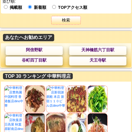
並び順:
掲載順
新着順
TOPアクセス順
検索
あなたへお勧めエリア
阿倍野駅
天神橋筋六丁目駅
谷町四丁目駅
天王寺駅
TOP 30 ランキング 中華料理店