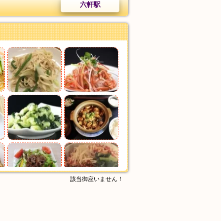
六軒駅
該当御座いません！