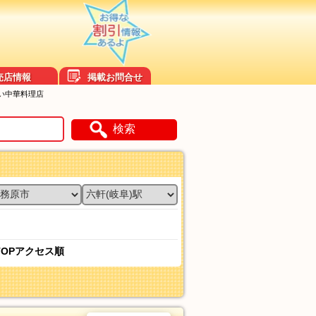
売店情報
掲載お問合せ
しい中華料理店
検索
TOPアクセス順