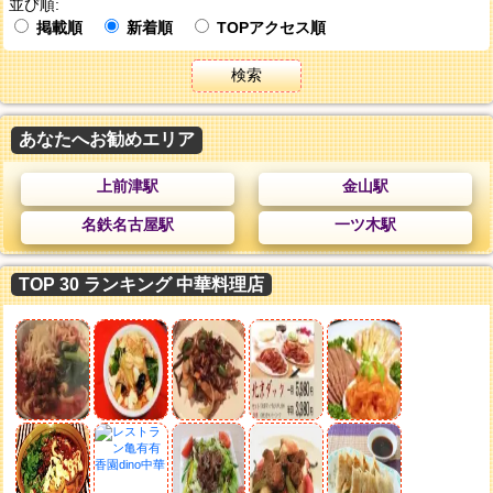
並び順:
掲載順
新着順
TOPアクセス順
検索
あなたへお勧めエリア
上前津駅
金山駅
名鉄名古屋駅
一ツ木駅
TOP 30 ランキング 中華料理店