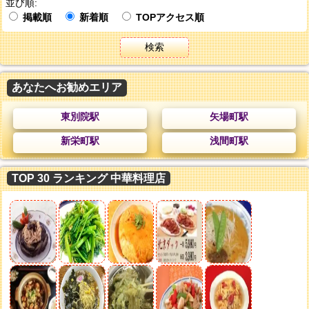
並び順:
掲載順
新着順
TOPアクセス順
検索
あなたへお勧めエリア
東別院駅
矢場町駅
新栄町駅
浅間町駅
TOP 30 ランキング 中華料理店