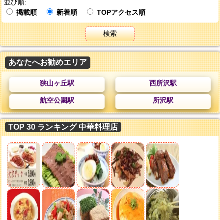
並び順:
掲載順
新着順
TOPアクセス順
検索
あなたへお勧めエリア
狭山ヶ丘駅
西所沢駅
航空公園駅
所沢駅
TOP 30 ランキング 中華料理店