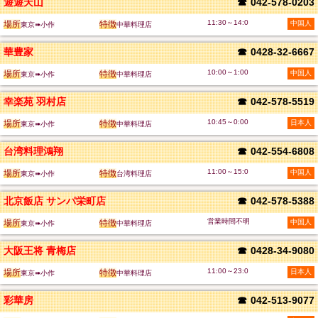
遊遊天山
☎
042-578-0203
11:30～14:0
場所
特徴
中国人
東京➠小作
中華料理店
華豊家
☎
0428-32-6667
10:00～1:00
場所
特徴
中国人
東京➠小作
中華料理店
幸楽苑 羽村店
☎
042-578-5519
10:45～0:00
場所
特徴
日本人
東京➠小作
中華料理店
台湾料理鴻翔
☎
042-554-6808
11:00～15:0
場所
特徴
中国人
東京➠小作
台湾料理店
北京飯店 サンパ栄町店
☎
042-578-5388
営業時間不明
場所
特徴
中国人
東京➠小作
中華料理店
大阪王将 青梅店
☎
0428-34-9080
11:00～23:0
場所
特徴
日本人
東京➠小作
中華料理店
彩華房
☎
042-513-9077