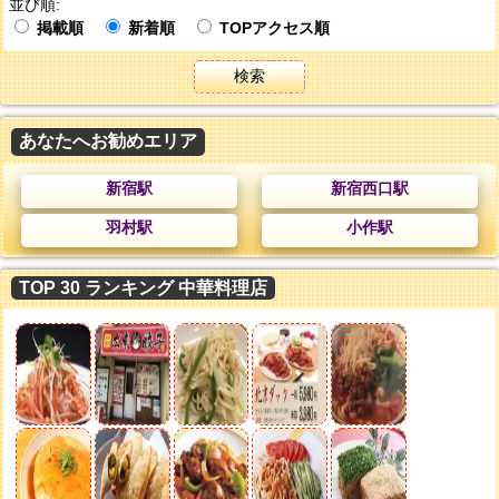
並び順:
掲載順
新着順
TOPアクセス順
検索
あなたへお勧めエリア
新宿駅
新宿西口駅
羽村駅
小作駅
TOP 30 ランキング 中華料理店