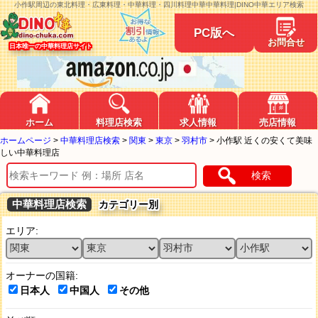
小作駅周辺の東北料理・広東料理・中華料理・四川料理中華中華料理|DINO中華エリア検索
PC版へ
お問合せ
日本唯一の中華料理店サイト
ホーム
料理店検索
求人情報
売店情報
ホームページ
>
中華料理店検索
>
関東
>
東京
>
羽村市
>
小作駅 近くの安くて美味
しい中華料理店
検索
中華料理店検索
カテゴリー別
エリア:
オーナーの国籍:
日本人
中国人
その他