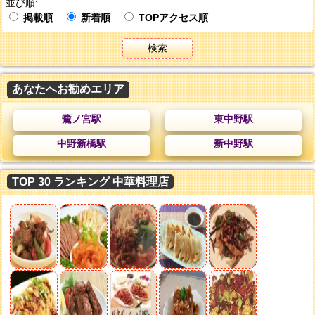
並び順:
掲載順
新着順
TOPアクセス順
検索
あなたへお勧めエリア
鷺ノ宮駅
東中野駅
中野新橋駅
新中野駅
TOP 30 ランキング 中華料理店