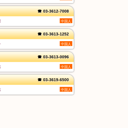
☎
03-3612-7008
屋
中国人
☎
03-3613-1252
ン
中国人
☎
03-3613-0096
店
中国人
☎
03-3619-6500
店
中国人