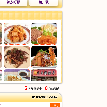
錦糸町駅
菊川駅
5
0
店舗営業中、
店舗閉店
☎
03-3611-5047
店
中国人