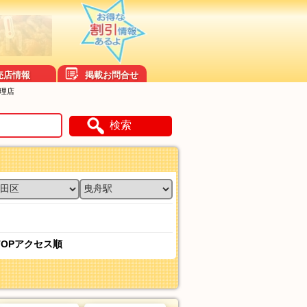
売店情報
掲載お問合せ
理店
検索
TOPアクセス順