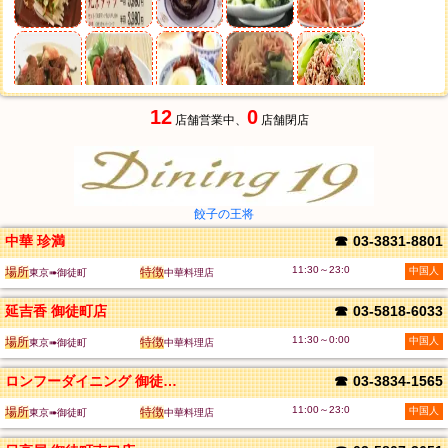
12
0
店舗営業中、
店舗閉店
餃子の王将
中華 珍満
☎
03-3831-8801
11:30～23:0
場所
特徴
中国人
東京➠御徒町
中華料理店
延吉香 御徒町店
☎
03-5818-6033
11:30～0:00
場所
特徴
中国人
東京➠御徒町
中華料理店
ロンフーダイニング 御徒町吉池店
☎
03-3834-1565
11:00～23:0
場所
特徴
中国人
東京➠御徒町
中華料理店