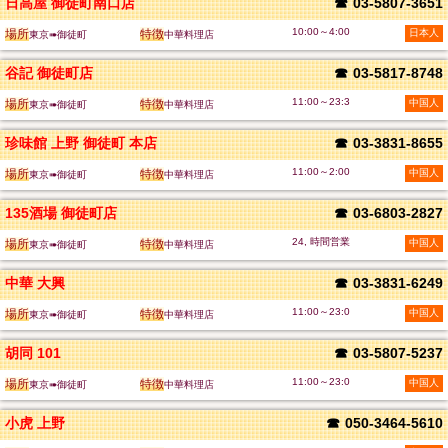
日高屋 御徒町南口店
☎
03-5807-3651
10:00～4:00
場所
特徴
日本人
東京➠御徒町
中華料理店
谷記 御徒町店
☎
03-5817-8748
11:00～23:3
場所
特徴
中国人
東京➠御徒町
中華料理店
珍味館 上野 御徒町 本店
☎
03-3831-8655
11:00～2:00
場所
特徴
中国人
東京➠御徒町
中華料理店
135酒場 御徒町店
☎
03-6803-2827
24, 時間営業
場所
特徴
中国人
東京➠御徒町
中華料理店
中華 大興
☎
03-3831-6249
11:00～23:0
場所
特徴
中国人
東京➠御徒町
中華料理店
胡同 101
☎
03-5807-5237
11:00～23:0
場所
特徴
中国人
東京➠御徒町
中華料理店
小虎 上野
☎
050-3464-5610