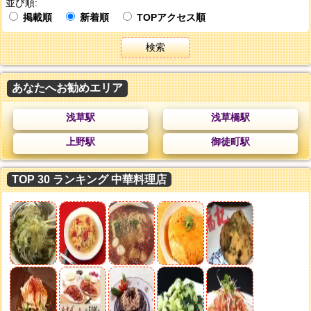
並び順:
掲載順
新着順
TOPアクセス順
検索
あなたへお勧めエリア
浅草駅
浅草橋駅
上野駅
御徒町駅
TOP 30 ランキング 中華料理店