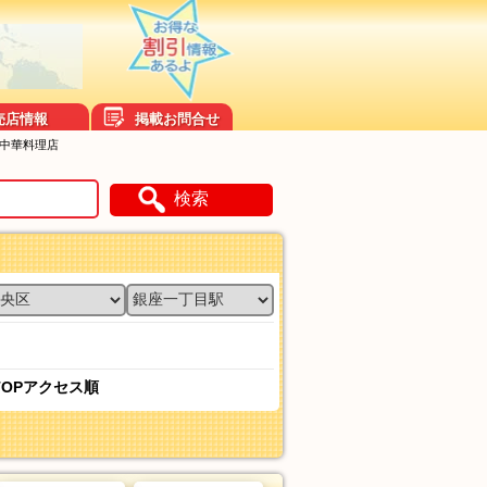
売店情報
掲載お問合せ
い中華料理店
検索
TOPアクセス順