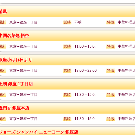
菊凰
場所
東京➠銀座一丁目
営時
不明
特徴
中華料理
中国名菜処 悟空
場所
東京➠銀座一丁目
営時
11:00～15:0...
特徴
中華料理
銀座小はれ日より
場所
東京➠銀座一丁目
営時
18:00～22:00
特徴
中華料理
王朝 銀座 1丁目店
場所
東京➠銀座一丁目
営時
11:30～15:0...
特徴
中華料理
過門香 銀座本店
場所
東京➠銀座一丁目
営時
11:30～15:0...
特徴
中華料理
ジョーズ シャンハイ ニューヨーク 銀座店