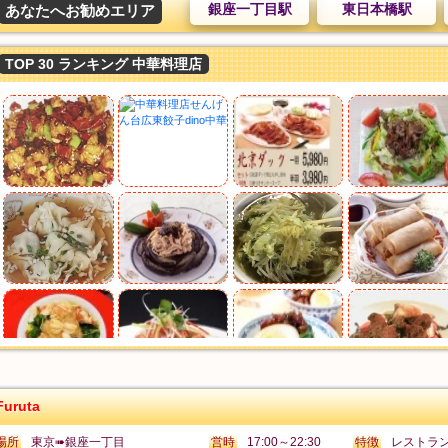
銀座一丁目駅
東日本橋駅
あなたへお勧めエリア
TOP 30 ランキング 中華料理店
Furuta
場所
東京➠銀座一丁目
営時
17:00～22:30
特徴
レストラ