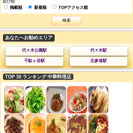
並び順:
掲載順
新着順
TOPアクセス順
検索
あなたへお勧めエリア
代々木公園駅
代々木駅
千駄ヶ谷駅
北参道駅
TOP 30 ランキング 中華料理店