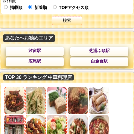
並び順:
掲載順
新着順
TOPアクセス順
検索
あなたへお勧めエリア
汐留駅
芝浦ふ頭駅
広尾駅
白金台駅
TOP 30 ランキング 中華料理店