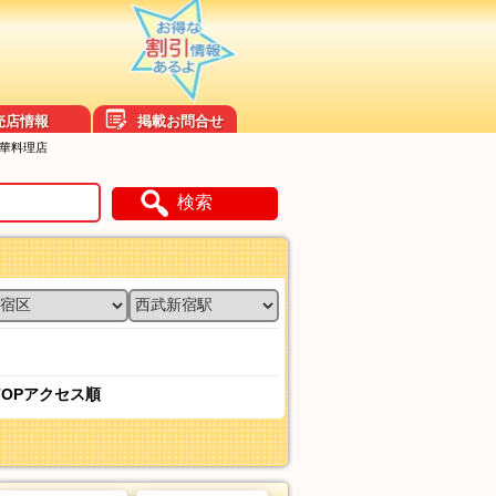
売店情報
掲載お問合せ
中華料理店
検索
TOPアクセス順