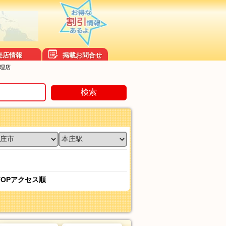
売店情報
掲載お問合せ
理店
検索
TOPアクセス順