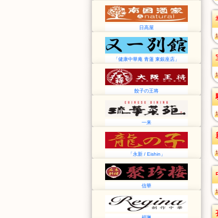
日高屋
「健康中華庵 青蓮 東銀座店」
餃子の王将
一来
「永新 / Eishin」
信華
福琳