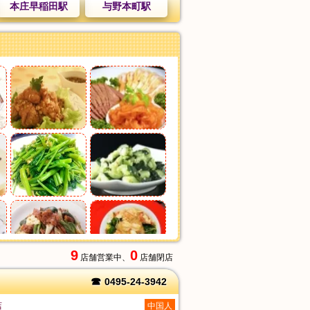
本庄早稲田駅
与野本町駅
9
0
店舗営業中、
店舗閉店
☎
0495-24-3942
店
中国人