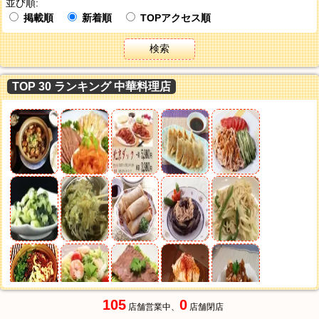
並び順:
掲載順
新着順
TOPアクセス順
検索
TOP 30 ランキング 中華料理店
105
0
店舗営業中、
店舗閉店