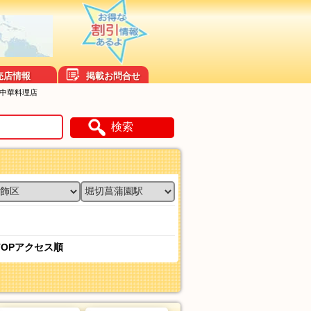
売店情報
掲載お問合せ
い中華料理店
検索
TOPアクセス順