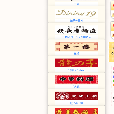
一来
餃子の王将
万豚記 ヨドバシAKIBA店
C
徳栄
「永新 / Eishin」
「大鵬」
f
餃子の王将