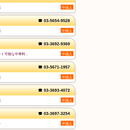
店
中国人
☎
03-5654-9528
店
中国人
☎
03-3692-9369
ト可能な中華料...
中国人
☎
03-5671-1957
店
中国人
☎
03-3693-4072
店
中国人
☎
03-3697-3254
ン
中国人