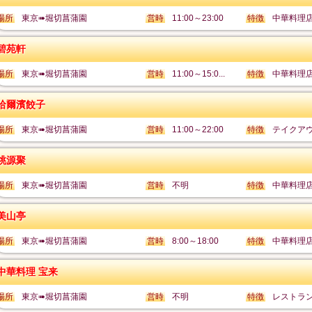
場所
東京➠堀切菖蒲園
営時
11:00～23:00
特徴
中華料理
碧苑軒
場所
東京➠堀切菖蒲園
営時
11:00～15:0...
特徴
中華料理
哈爾濱餃子
場所
東京➠堀切菖蒲園
営時
11:00～22:00
特徴
テイクアウ
桃源聚
場所
東京➠堀切菖蒲園
営時
不明
特徴
中華料理
美山亭
場所
東京➠堀切菖蒲園
営時
8:00～18:00
特徴
中華料理
中華料理 宝来
場所
東京➠堀切菖蒲園
営時
不明
特徴
レストラ