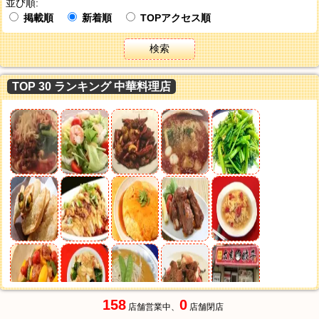
並び順:
掲載順
新着順
TOPアクセス順
検索
TOP 30 ランキング 中華料理店
158
0
店舗営業中、
店舗閉店